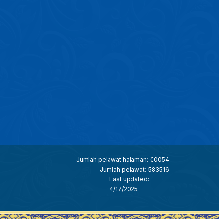
Jumlah pelawat halaman:
00054
Jumlah pelawat:
583516
Last updated:
4/17/2025