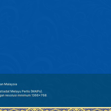
aan Malaysia
tiadat Melayu Perlis (MAIPs).
gan resolusi minimum 1366x768.