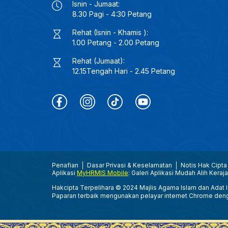
Isnin - Jumaat:
8.30 Pagi - 4:30 Petang
Rehat (Isnin - Khamis ):
1.00 Petang - 2.00 Petang
Rehat (Jumaat):
12.15Tengah Hari - 2.45 Petang
Penafian
Dasar Privasi & Keselamatan
Notis Hak Cipta
Aplikasi
MyHRMIS Mobile
: Galeri Aplikasi Mudah Alih Keraj
Hakcipta Terpelihara © 2024 Majlis Agama Islam dan Adat Is
Paparan terbaik mengunakan pelayar internet Chrome den