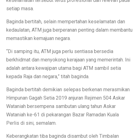
keselamatan tersebut terus profesional dan relevan pada
setiap masa.
Baginda bertitah, selain mempertahan keselamatan dan
kedaulatan, ATM juga berperanan penting dalam membantu
memastikan kemajuan negara.
“Di samping itu, ATM juga perlu sentiasa bersedia
berkhidmat dan menyokong kerajaan yang memerintah. Ini
adalah antara kewajipan utama bagi ATM sambil setia
kepada Raja dan negara,” titah baginda.
Baginda bertitah demikian selepas berkenan merasmikan
Himpunan Gagah Setia 2019 anjuran Rejimen 504 Askar
Wataniah bersempena sambutan ulang tahun Askar
Wataniah ke-61 di pekarangan Bazar Ramadan Kuala
Perlis di sini, semalam.
Keberangkatan tiba baginda disambut oleh Timbalan