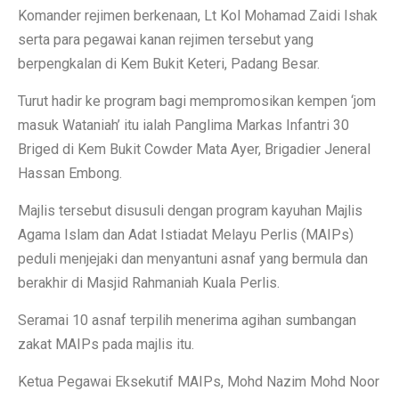
Komander rejimen berkenaan, Lt Kol Mohamad Zaidi Ishak
serta para pegawai kanan rejimen tersebut yang
berpengkalan di Kem Bukit Keteri, Padang Besar.
Turut hadir ke program bagi mempromosikan kempen ‘jom
masuk Wataniah’ itu ialah Panglima Markas Infantri 30
Briged di Kem Bukit Cowder Mata Ayer, Brigadier Jeneral
Hassan Embong.
Majlis tersebut disusuli dengan program kayuhan Majlis
Agama Islam dan Adat Istiadat Melayu Perlis (MAIPs)
peduli menjejaki dan menyantuni asnaf yang bermula dan
berakhir di Masjid Rahmaniah Kuala Perlis.
Seramai 10 asnaf terpilih menerima agihan sumbangan
zakat MAIPs pada majlis itu.
Ketua Pegawai Eksekutif MAIPs, Mohd Nazim Mohd Noor