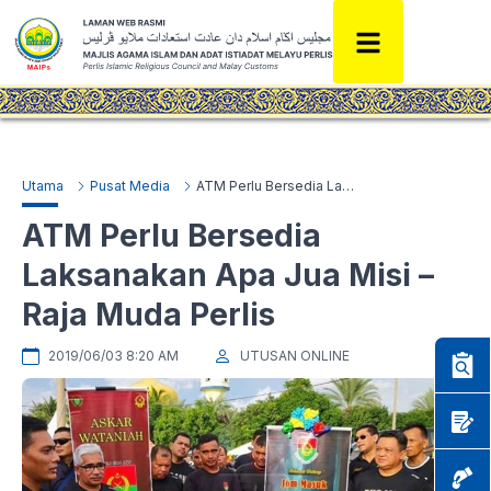
Utama
Pusat Media
ATM Perlu Bersedia Laksanakan Apa Jua Misi – Raja Muda Perlis
ATM Perlu Bersedia
Laksanakan Apa Jua Misi –
Raja Muda Perlis
2019/06/03 8:20 AM
UTUSAN ONLINE