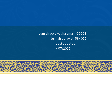
Jumlah pelawat halaman:
00008
Jumlah pelawat:
584055
Last updated:
4/17/2025