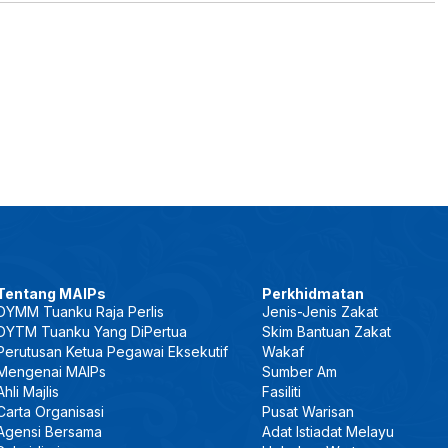
Tentang MAIPs
Perkhidmatan
DYMM Tuanku Raja Perlis
Jenis-Jenis Zakat
DYTM Tuanku Yang DiPertua
Skim Bantuan Zakat
Perutusan Ketua Pegawai Eksekutif
Wakaf
Mengenai MAIPs
Sumber Am
Ahli Majlis
Fasiliti
Carta Organisasi
Pusat Warisan
Agensi Bersama
Adat Istiadat Melayu