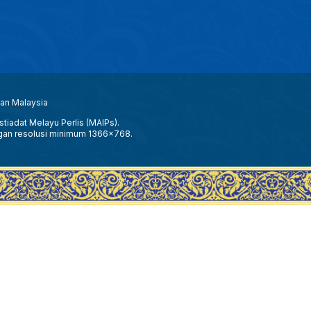
aan Malaysia
tiadat Melayu Perlis (MAIPs).
gan resolusi minimum 1366x768.