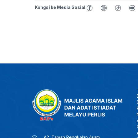
Kongsi ke Media Sosial:
A2, Taman Pengkalan Asam,