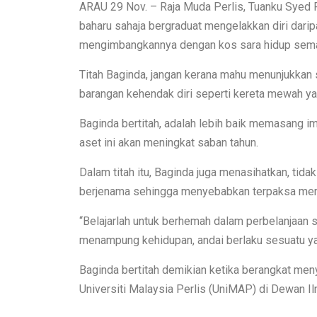
ARAU 29 Nov. – Raja Muda Perlis, Tuanku Syed F
baharu sahaja bergraduat mengelakkan diri darip
mengimbangkannya dengan kos sara hidup sem
Titah Baginda, jangan kerana mahu menunjukkan
barangan kehendak diri seperti kereta mewah yan
Baginda bertitah, adalah lebih baik memasang i
aset ini akan meningkat saban tahun.
Dalam titah itu, Baginda juga menasihatkan, tid
berjenama sehingga menyebabkan terpaksa memi
“Belajarlah untuk berhemah dalam perbelanjaan
menampung kehidupan, andai berlaku sesuatu yang 
Baginda bertitah demikian ketika berangkat me
Universiti Malaysia Perlis (UniMAP) di Dewan 