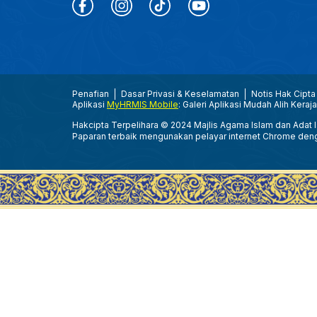
Penafian
Dasar Privasi & Keselamatan
Notis Hak Cipta
Aplikasi
MyHRMIS Mobile
: Galeri Aplikasi Mudah Alih Keraj
Hakcipta Terpelihara © 2024 Majlis Agama Islam dan Adat Is
Paparan terbaik mengunakan pelayar internet Chrome den