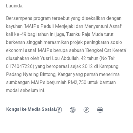
baginda.
Bersempena program tersebut yang disekalikan dengan
kayuhan ‘MAIPs Peduli Menjejaki dan Menyantuni Asnaf’
kali ke-49 bagi tahun ini juga, Tuanku Raja Muda turut
berkenan singgah merasmikan projek peningkatan sosio
ekonomi asnaf MAIPs berupa sebuah ‘Bengkel Cat Kereta’
diusahakan oleh Yusri Lou Abdullah, 42 tahun (No Tel:
0174047226) yang beroperasi sejak 2012 di Kampung
Padang Nyaring Bintong, Kangar yang pernah menerima
sumbangan MAIPs berjumlah RM2,750 untuk bantuan
modal sebelum ini.
Kongsi ke Media Sosial: