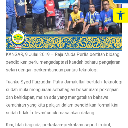
Op
KANGAR, 9 Julai 2019 – Raja Muda Perlis bertitah bidang
pendidikan perlu mengadaptasi kaedah baharu pengajaran
selari dengan perkembangan pantas teknologi.
Tuanku Syed Faizuddin Putra Jamalullail bertitah, teknologi
sudah mula menguasai sebahagian besar alam pekerjaan
dan kehidupan, malah ada yang mengatakan bahawa
kemahiran yang kita pelajari dalam pendidikan formal kini
sudah tidak ‘relevan’ untuk masa akan datang.
Kini, titah baginda, perkataan-perkataan seperti robot,