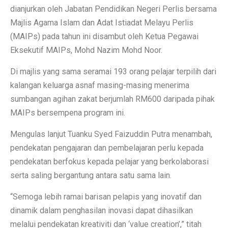
dianjurkan oleh Jabatan Pendidikan Negeri Perlis bersama
Majlis Agama Islam dan Adat Istiadat Melayu Perlis
(MAIPs) pada tahun ini disambut oleh Ketua Pegawai
Eksekutif MAIPs, Mohd Nazim Mohd Noor.
Di majlis yang sama seramai 193 orang pelajar terpilih dari
kalangan keluarga asnaf masing-masing menerima
sumbangan agihan zakat berjumlah RM600 daripada pihak
MAIPs bersempena program ini.
Mengulas lanjut Tuanku Syed Faizuddin Putra menambah,
pendekatan pengajaran dan pembelajaran perlu kepada
pendekatan berfokus kepada pelajar yang berkolaborasi
serta saling bergantung antara satu sama lain.
“Semoga lebih ramai barisan pelapis yang inovatif dan
dinamik dalam penghasilan inovasi dapat dihasilkan
melalui pendekatan kreativiti dan ‘value creation’,” titah