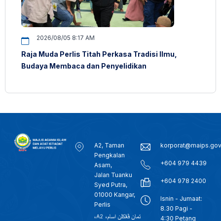
2026/08/05 8:17 AM
Raja Muda Perlis Titah Perkasa Tradisi Ilmu,
Budaya Membaca dan Penyelidikan
A2, Taman
korporat@maips.go
Pengkalan
+604 979 4439
Asam,
Jalan Tuanku
+604 978 2400
Syed Putra,
01000 Kangar,
Isnin - Jumaat:
Perlis
8.30 Pagi -
4:30 Petang