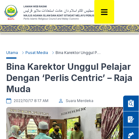
Utama
Pusat Media
Bina Karektor Unggul Pelajar Dengan ‘Perlis Centric’ – Raja Muda
Bina Karektor Unggul Pelajar
Dengan ‘Perlis Centric’ – Raja
Muda
2022/10/17 8:17 AM
Suara Merdeka