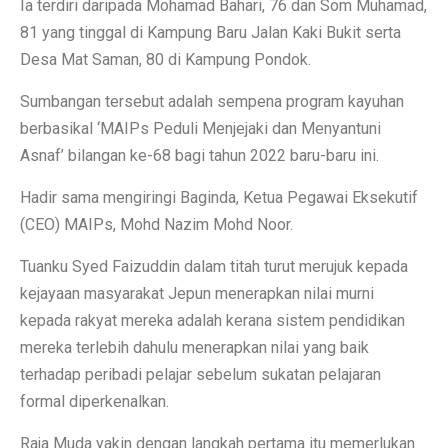
Ia terdiri daripada Mohamad Bahari, 76 dan Som Muhamad,
81 yang tinggal di Kampung Baru Jalan Kaki Bukit serta
Desa Mat Saman, 80 di Kampung Pondok.
Sumbangan tersebut adalah sempena program kayuhan
berbasikal ‘MAIPs Peduli Menjejaki dan Menyantuni
Asnaf’ bilangan ke-68 bagi tahun 2022 baru-baru ini.
Hadir sama mengiringi Baginda, Ketua Pegawai Eksekutif
(CEO) MAIPs, Mohd Nazim Mohd Noor.
Tuanku Syed Faizuddin dalam titah turut merujuk kepada
kejayaan masyarakat Jepun menerapkan nilai murni
kepada rakyat mereka adalah kerana sistem pendidikan
mereka terlebih dahulu menerapkan nilai yang baik
terhadap peribadi pelajar sebelum sukatan pelajaran
formal diperkenalkan.
Raja Muda yakin dengan langkah pertama itu memerlukan