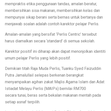
mempraktis etika penggunaan tandas, amalan beratur,
membersihkan sisa makanan, membersihkan kelas dan
mempunyai sikap berani serta bernas untuk bertanya dan
menjawab soalan adalah contoh karektor pelajar Perlis.
Amalan-amalan yang bersifat ‘Perlis Centric’ tersebut
harus diamalkan secara ‘standard’ di semua sekolah.
Karektor positif ini diharap akan dapat menonjolkan identiti
umum pelajar Perlis yang lebih positif.
Demikian titah Raja Muda Perlis, Tuanku Syed Faizuddin
Putra Jamalullail selepas berkenan berangkat
menyampaikan agihan zakat Majlis Agama Islam dan Adat
Istiadat Melayu Perlis (MAIPs) bernilai RM700
secara tunai, beras serta bekalan makanan mentah pada
setiap asnaf terpilih.