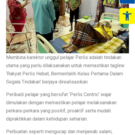
Op
Membina karektor unggul pelajar Perlis adalah tindakan
utama yang perlu dilaksanakan untuk memastikan tagline
‘Rakyat Perlis Hebat, Bermentaliti Kelas Pertama Dalam
Segala Tindakan’ berjaya direalisasikan.
Peribadi pelajar yang bersifat ‘Perlis Centric’ wajar
dimulakan dengan memastikan pelajar melaksanakan
perkara-perkara yang positif, proaktif serta mudah
dipraktikkan dalam kehidupan seharian.
Perbuatan seperti mengucap dan menjawab salam,