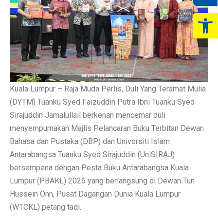
Op
Kuala Lumpur – Raja Muda Perlis, Duli Yang Teramat Mulia
(DYTM) Tuanku Syed Faizuddin Putra Ibni Tuanku Syed
Sirajuddin Jamalullail berkenan mencemar duli
menyempurnakan Majlis Pelancaran Buku Terbitan Dewan
Bahasa dan Pustaka (DBP) dan Universiti Islam
Antarabangsa Tuanku Syed Sirajuddin (UniSIRAJ)
bersempena dengan Pesta Buku Antarabangsa Kuala
Lumpur (PBAKL) 2026 yang berlangsung di Dewan Tun
Hussein Onn, Pusat Dagangan Dunia Kuala Lumpur
(WTCKL) petang tadi.