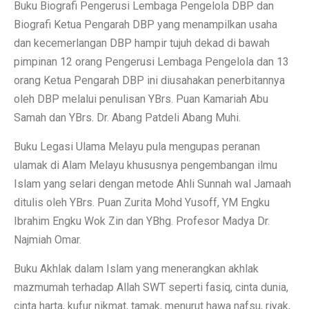
Buku Biografi Pengerusi Lembaga Pengelola DBP dan
Biografi Ketua Pengarah DBP yang menampilkan usaha
dan kecemerlangan DBP hampir tujuh dekad di bawah
pimpinan 12 orang Pengerusi Lembaga Pengelola dan 13
orang Ketua Pengarah DBP ini diusahakan penerbitannya
oleh DBP melalui penulisan YBrs. Puan Kamariah Abu
Samah dan YBrs. Dr. Abang Patdeli Abang Muhi.
Buku Legasi Ulama Melayu pula mengupas peranan
ulamak di Alam Melayu khususnya pengembangan ilmu
Islam yang selari dengan metode Ahli Sunnah wal Jamaah
ditulis oleh YBrs. Puan Zurita Mohd Yusoff, YM Engku
Ibrahim Engku Wok Zin dan YBhg. Profesor Madya Dr.
Najmiah Omar.
Buku Akhlak dalam Islam yang menerangkan akhlak
mazmumah terhadap Allah SWT seperti fasiq, cinta dunia,
cinta harta, kufur nikmat, tamak, menurut hawa nafsu, riyak,