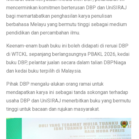
mencerminkan komitmen berterusan DBP dan UniSIRAJ
bagi memartabatkan penghasilan karya penulisan
berbahasa Melayu yang bermutu tinggi sebagai medium
pendidikan dan percambahan ilmu.
Keenam-enam buah buku ini boleh didapati di reruai DBP
di WTCKL sepanjang berlangsungnya PBAKL 2026, kedai
buku DBP, pelantar jualan secara dalam talian DBPNiaga
dan kedai buku terpilih di Malaysia.
Pihak DBP mengalu-alukan orang ramai untuk
mendapatkan karya ini sebagai tanda sokongan terhadap
usaha DBP dan UniSIRAJ menerbitkan buku yang bermutu
tinggi untuk bacaan dan rujukan masyarakat.