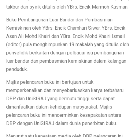
takbur dan syirik ditulis oleh YBrs. Encik Marmoh Kasman.
Buku Pembangunan Luar Bandar dan Pembasmian
Kemiskinan oleh YBrs. Encik Chamhuri Siwar, YBrs. Encik
Asan Ali Mohd Khairi dan YBrs. Encik Mohd Khairi Ismail
(editor) pula menghimpunkan 19 makalah yang ditulis oleh
penyelidik berkaitan dengan pelbagai isu pembangunan
luar bandar dan pembasmian kemiskinan dalam kalangan
penduduk.
Majlis pelancaran buku ini bertujuan untuk
memperkenalkan dan menyebarluaskan karya terbaharu
DBP dan UniSIRAJ yang bermutu tinggi serta dapat
dimanfaatkan dalam kehidupan masyarakat. Majlis
pelancaran buku ini mencerminkan kesepakatan antara
DBP dengan UniSIRAJ dalam dunia penerbitan buku.
Menurut satu kenyataan media oleh DBP, pelancaran ini