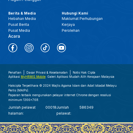
Berita & Media
Hubungi Kami
Hebahan Media
Maklumat Perhubungan
Pusat Berita
Kerjaya
Pusat Media
Perolehan
Acara
Penafian
Dasar Privasi & Keselamatan
Notis Hak Cipta
Aplikasi
MyHRMIS Mobile
: Galeri Aplikasi Mudah Alih Kerajaan Malaysia
Hakcipta Terpelihara © 2024 Majlis Agama Islam dan Adat Istiadat Melayu
Perlis (MAIPs).
Paparan terbaik mengunakan pelayar internet Chrome dengan resolusi
minimum 1366x768.
Jumlah pelawat
00018
Jumlah
586349
halaman:
pelawat: