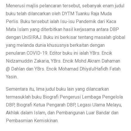
Menerusi majlis pelancaran tersebut, sebanyak enam judul
buku telah dilancarkan oleh DYTM Tuanku Raja Muda
Perlis. Buku tersebut ialah Isu-isu Pandemik dari Kaca
Mata Islam yang diterbitkan hasil kerjasama antara DBP
dengan UniSIRAJ. Buku ini berkisar tentang masalah global
yang melanda dunia khususnya berkaitan dengan
penularan COVID-19. Editor buku ini ialah YBrs. Encik
Nidzamuddin Zakaria, YBrs. Encik Mohd Akram Dahaman
@ Dahlan dan YBrs. Encik Mohamad Dhiya’ulHafidh Fatah
Yasin.
Sementara itu, lima judul buku lain yang dilancarkan
termasuklah buku Biografi Pengerusi Lembaga Pengelola
DBP, Biografi Ketua Pengarah DBP, Legasi Ulama Melayu,
Akhlak dalam Islam, dan Pembangunan Luar Bandar dan
Pembasmian Kemiskinan.