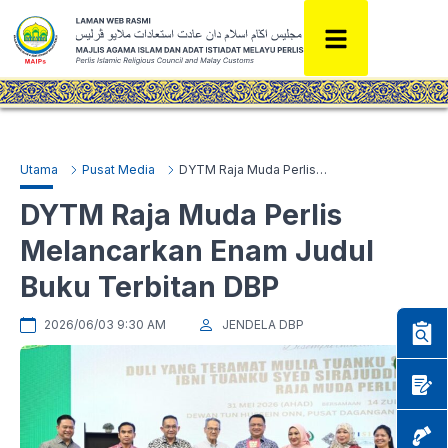
Utama
Pusat Media
DYTM Raja Muda Perlis Melancarkan Enam Judul Buku Terbitan DBP
DYTM Raja Muda Perlis
Melancarkan Enam Judul
Buku Terbitan DBP
2026/06/03 9:30 AM
JENDELA DBP