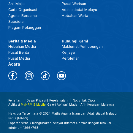
Ahli Majlis
Pusat Warisan
Carta Organisasi
Adat Istiadat Melayu
Agensi Bersama
Hebahan Warta
Subsidiari
Piagam Pelanggan
Berita & Media
Hubungi Kami
Hebahan Media
Maklumat Perhubungan
Pusat Berita
Kerjaya
Pusat Media
Perolehan
Acara
Penafian
Dasar Privasi & Keselamatan
Notis Hak Cipta
Aplikasi
MyHRMIS Mobile
: Galeri Aplikasi Mudah Alih Kerajaan Malaysia
Hakcipta Terpelihara © 2024 Majlis Agama Islam dan Adat Istiadat Melayu
Perlis (MAIPs).
Paparan terbaik mengunakan pelayar internet Chrome dengan resolusi
minimum 1366x768.