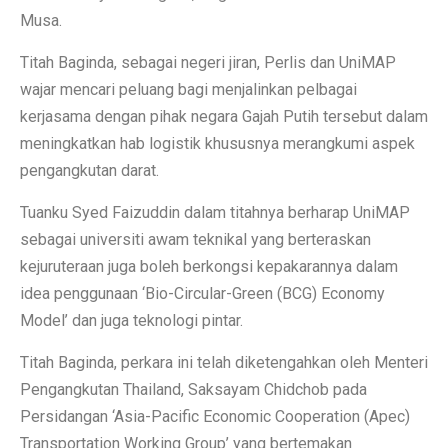
Musa.
Titah Baginda, sebagai negeri jiran, Perlis dan UniMAP
wajar mencari peluang bagi menjalinkan pelbagai
kerjasama dengan pihak negara Gajah Putih tersebut dalam
meningkatkan hab logistik khususnya merangkumi aspek
pengangkutan darat.
Tuanku Syed Faizuddin dalam titahnya berharap UniMAP
sebagai universiti awam teknikal yang berteraskan
kejuruteraan juga boleh berkongsi kepakarannya dalam
idea penggunaan ‘Bio-Circular-Green (BCG) Economy
Model’ dan juga teknologi pintar.
Titah Baginda, perkara ini telah diketengahkan oleh Menteri
Pengangkutan Thailand, Saksayam Chidchob pada
Persidangan ‘Asia-Pacific Economic Cooperation (Apec)
Transportation Working Group’ yang bertemakan