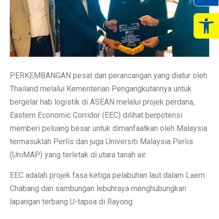
Op
PERKEMBANGAN pesat dan perancangan yang diatur oleh
Thailand melalui Kementerian Pengangkutannya untuk
bergelar hab logistik di ASEAN melalui projek perdana,
Eastern Economic Corridor (EEC) dilihat berpotensi
memberi peluang besar untuk dimanfaatkan oleh Malaysia
termasuklah Perlis dan juga Universiti Malaysia Perlis
(UniMAP) yang terletak di utara tanah air.
EEC adalah projek fasa ketiga pelabuhan laut dalam Laem
Chabang dan sambungan lebuhraya menghubungkan
lapangan terbang U-tapoa di Rayong.