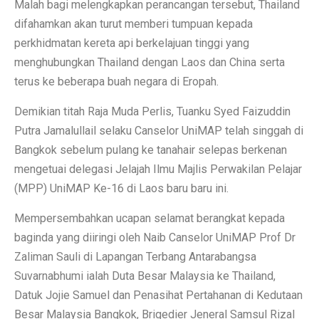
Malah bagi melengkapkan perancangan tersebut, Thailand
difahamkan akan turut memberi tumpuan kepada
perkhidmatan kereta api berkelajuan tinggi yang
menghubungkan Thailand dengan Laos dan China serta
terus ke beberapa buah negara di Eropah.
Demikian titah Raja Muda Perlis, Tuanku Syed Faizuddin
Putra Jamalullail selaku Canselor UniMAP telah singgah di
Bangkok sebelum pulang ke tanahair selepas berkenan
mengetuai delegasi Jelajah Ilmu Majlis Perwakilan Pelajar
(MPP) UniMAP Ke-16 di Laos baru baru ini.
Mempersembahkan ucapan selamat berangkat kepada
baginda yang diiringi oleh Naib Canselor UniMAP Prof Dr
Zaliman Sauli di Lapangan Terbang Antarabangsa
Suvarnabhumi ialah Duta Besar Malaysia ke Thailand,
Datuk Jojie Samuel dan Penasihat Pertahanan di Kedutaan
Besar Malaysia Bangkok, Brigedier Jeneral Samsul Rizal