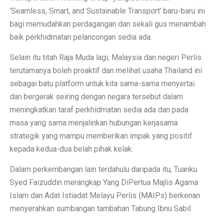
‘Seamless, Smart, and Sustainable Transport’ baru-baru ini
bagi memudahkan perdagangan dan sekali gus menambah
baik perkhidmatan pelancongan sedia ada.
Selain itu titah Raja Muda lagi, Malaysia dan negeri Perlis
terutamanya boleh proaktif dan melihat usaha Thailand ini
sebagai batu platform untuk kita sama-sama menyertai
dan bergerak seiring dengan negara tersebut dalam
meningkatkan taraf perkhidmatan sedia ada dan pada
masa yang sama menjalinkan hubungan kerjasama
strategik yang mampu memberikan impak yang positif
kepada kedua-dua belah pihak kelak.
Dalam perkembangan lain terdahulu daripada itu, Tuanku
Syed Faizuddin merangkap Yang DiPertua Majlis Agama
Islam dan Adat Istiadat Melayu Perlis (MAIPs) berkenan
menyerahkan sumbangan tambahan Tabung Ibnu Sabil