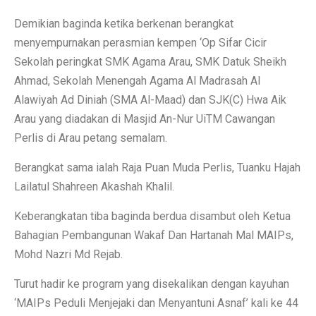
Demikian baginda ketika berkenan berangkat
menyempurnakan perasmian kempen ‘Op Sifar Cicir
Sekolah peringkat SMK Agama Arau, SMK Datuk Sheikh
Ahmad, Sekolah Menengah Agama Al Madrasah Al
Alawiyah Ad Diniah (SMA Al-Maad) dan SJK(C) Hwa Aik
Arau yang diadakan di Masjid An-Nur UiTM Cawangan
Perlis di Arau petang semalam.
Berangkat sama ialah Raja Puan Muda Perlis, Tuanku Hajah
Lailatul Shahreen Akashah Khalil.
Keberangkatan tiba baginda berdua disambut oleh Ketua
Bahagian Pembangunan Wakaf Dan Hartanah Mal MAIPs,
Mohd Nazri Md Rejab.
Turut hadir ke program yang disekalikan dengan kayuhan
‘MAIPs Peduli Menjejaki dan Menyantuni Asnaf’ kali ke 44