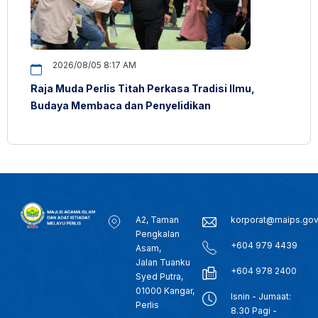
2026/08/05 8:17 AM
Raja Muda Perlis Titah Perkasa Tradisi Ilmu,
Budaya Membaca dan Penyelidikan
A2, Taman
korporat@maips.go
Pengkalan
+604 979 4439
Asam,
Jalan Tuanku
+604 978 2400
Syed Putra,
01000 Kangar,
Isnin - Jumaat:
Perlis
8.30 Pagi -