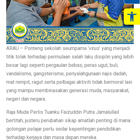
Op
ARAU – Ponteng sekolah seumpama ‘virus’ yang menjadi
titik tolak terhadap permulaan salah laku disiplin yang lebih
besar lagi seperti pergaulan bebas, peras ugut, buli,
vandalisme, gangsterisme, penyalahgunaan najis dadah,
mat rempit, ragut serta pelbagai aktiviti tidak bermoral lain
yang mampu membinasakan generasi muda, masyarakat,
negeri dan negara.
Raja Muda Perlis Tuanku Faizuddin Putra Jamalullail
bertitah, justeru perubahan sikap amatlah penting di mana
golongan pelajar perlu sedar kepentingan pendidikan
terhadap kerjaya dan masa depan mereka.