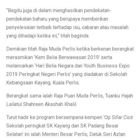
“Begitu juga di dalam menghasilkan pendekatan-
pendekatan baharu yang berupaya memberikan
penyelesaian terbaik terhadap isu, cabaran atau masalah
yang dihadapi ketika ini,” titah baginda.
Demikian titah Raja Muda Perlis ketika berkenan berangkat
merasmikan ‘Kem Belia Berwawasan 2019’ serta
melancarkan ‘Hari Belia Negara dan Youth Business Expo
2019 Peringkat Negeri Perlis’ yang diadakan di Sekolah
Kebangsaan Kayang, Kuala Perlis.
Berangkat sama ialah Raja Puan Muda Perlis, Tuanku Hajah
Lailatul Shahreen Akashah Khalil.
Turut hadir ke program bersempena kempen ‘Op Sifar Cicir
Sekolah peringkat SK Kayang dan SK Padang Besar
Selatan’ ini ialah Menteri Besar Perlis, Datuk Seri Azlan