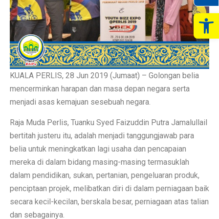
Op
KUALA PERLIS, 28 Jun 2019 (Jumaat) – Golongan belia
mencerminkan harapan dan masa depan negara serta
menjadi asas kemajuan sesebuah negara.
Raja Muda Perlis, Tuanku Syed Faizuddin Putra Jamalullail
bertitah justeru itu, adalah menjadi tanggungjawab para
belia untuk meningkatkan lagi usaha dan pencapaian
mereka di dalam bidang masing-masing termasuklah
dalam pendidikan, sukan, pertanian, pengeluaran produk,
penciptaan projek, melibatkan diri di dalam perniagaan baik
secara kecil-kecilan, berskala besar, perniagaan atas talian
dan sebagainya.