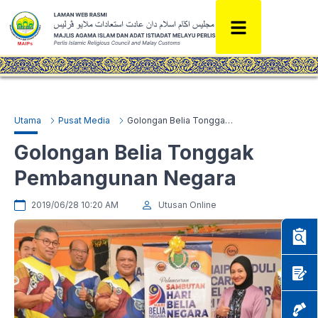
Utama
Pusat Media
Golongan Belia Tonggak Pembangunan Negara
Golongan Belia Tonggak
Pembangunan Negara
2019/06/28 10:20 AM
Utusan Online