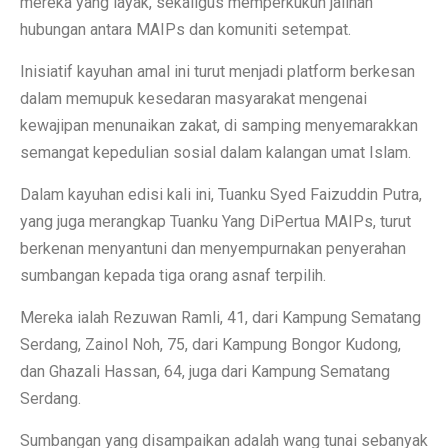
mereka yang layak, sekaligus memperkukuh jalinan
hubungan antara MAIPs dan komuniti setempat.
Inisiatif kayuhan amal ini turut menjadi platform berkesan
dalam memupuk kesedaran masyarakat mengenai
kewajipan menunaikan zakat, di samping menyemarakkan
semangat kepedulian sosial dalam kalangan umat Islam.
Dalam kayuhan edisi kali ini, Tuanku Syed Faizuddin Putra,
yang juga merangkap Tuanku Yang DiPertua MAIPs, turut
berkenan menyantuni dan menyempurnakan penyerahan
sumbangan kepada tiga orang asnaf terpilih.
Mereka ialah Rezuwan Ramli, 41, dari Kampung Sematang
Serdang, Zainol Noh, 75, dari Kampung Bongor Kudong,
dan Ghazali Hassan, 64, juga dari Kampung Sematang
Serdang.
Sumbangan yang disampaikan adalah wang tunai sebanyak