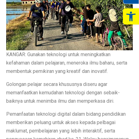
Op
KANGAR: Gunakan teknologi untuk meningkatkan
kefahaman dalam pelajaran, meneroka ilmu baharu, serta
membentuk pemikiran yang kreatif dan inovatif.
Golongan pelajar secara khususnya diseru agar
memanfaatkan kemudahan teknologi dengan sebaik-
baiknya untuk menimba ilmu dan memperkasa diri.
Pemanfaatan teknologi digital dalam bidang pendidikan
memberikan peluang untuk akses kepada pelbagai
maklumat, pembelajaran yang lebih interaktif, serta