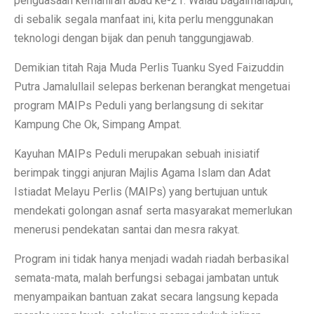
penguasaan kemahiran abad ke-21. Walau bagaimanapun,
di sebalik segala manfaat ini, kita perlu menggunakan
teknologi dengan bijak dan penuh tanggungjawab.
Demikian titah Raja Muda Perlis Tuanku Syed Faizuddin
Putra Jamalullail selepas berkenan berangkat mengetuai
program MAIPs Peduli yang berlangsung di sekitar
Kampung Che Ok, Simpang Ampat.
Kayuhan MAIPs Peduli merupakan sebuah inisiatif
berimpak tinggi anjuran Majlis Agama Islam dan Adat
Istiadat Melayu Perlis (MAIPs) yang bertujuan untuk
mendekati golongan asnaf serta masyarakat memerlukan
menerusi pendekatan santai dan mesra rakyat.
Program ini tidak hanya menjadi wadah riadah berbasikal
semata-mata, malah berfungsi sebagai jambatan untuk
menyampaikan bantuan zakat secara langsung kepada