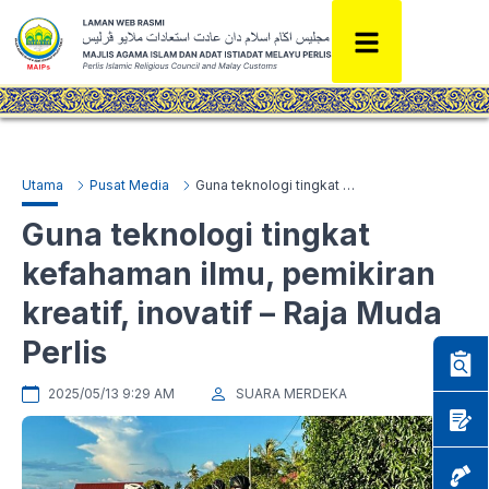
Utama
Pusat Media
Guna teknologi tingkat kefahaman ilmu, pemikiran kreatif, inovatif – Raja Muda Perlis
Guna teknologi tingkat
kefahaman ilmu, pemikiran
kreatif, inovatif – Raja Muda
Perlis
2025/05/13 9:29 AM
SUARA MERDEKA