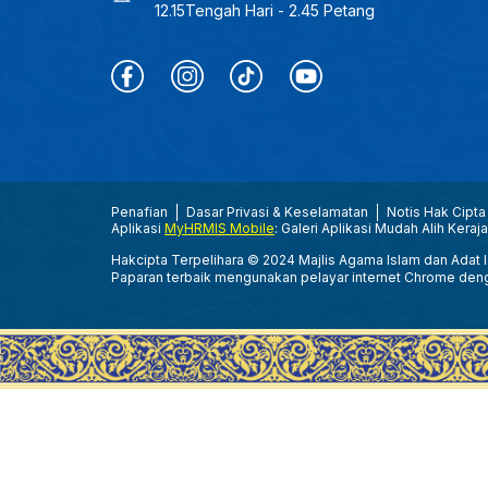
12.15Tengah Hari - 2.45 Petang
Penafian
Dasar Privasi & Keselamatan
Notis Hak Cipta
Aplikasi
MyHRMIS Mobile
: Galeri Aplikasi Mudah Alih Keraj
Hakcipta Terpelihara © 2024 Majlis Agama Islam dan Adat Is
Paparan terbaik mengunakan pelayar internet Chrome den