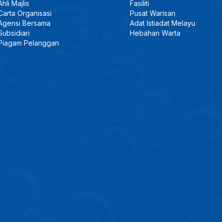
Ahli Majlis
Fasiliti
Carta Organisasi
Pusat Warisan
Agensi Bersama
Adat Istiadat Melayu
Subsidiari
Hebahan Warta
Piagam Pelanggan