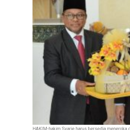
HAKIM-hakim Syarie harus bersedia meneroka d