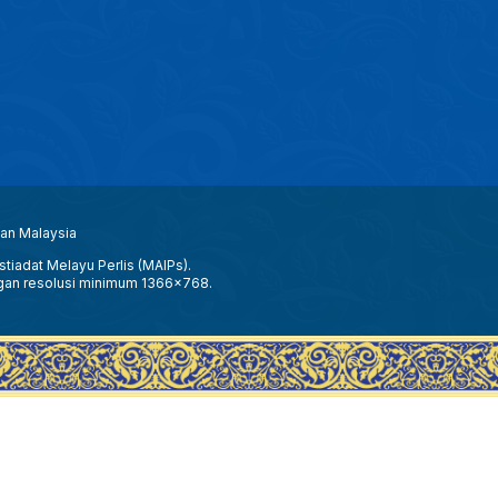
aan Malaysia
tiadat Melayu Perlis (MAIPs).
gan resolusi minimum 1366x768.