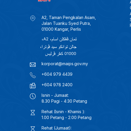
A2, Taman Pengkalan Asam,
Jalan Tuanku Syed Putra,
01000 Kangar, Perlis
korporat@maips.gov.my
+604 979 4439
+604 978 2400
Isnin - Jumaat:
8.30 Pagi - 4:30 Petang
Rehat (Isnin - Khamis ):
1.00 Petang - 2.00 Petang
Rehat (Jumaat):