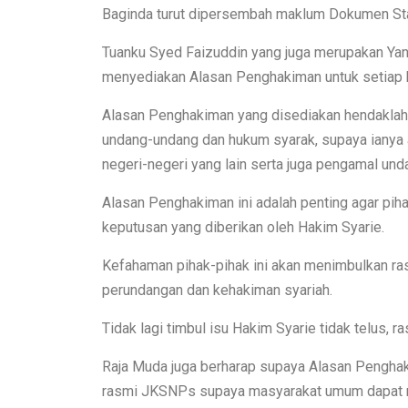
Baginda turut dipersembah maklum Dokumen Sta
Tuanku Syed Faizuddin yang juga merupakan Ya
menyediakan Alasan Penghakiman untuk setiap k
Alasan Penghakiman yang disediakan hendaklah be
undang-undang dan hukum syarak, supaya ianya a
negeri-negeri yang lain serta juga pengamal unda
Alasan Penghakiman ini adalah penting agar pih
keputusan yang diberikan oleh Hakim Syarie.
Kefahaman pihak-pihak ini akan menimbulkan ra
perundangan dan kehakiman syariah.
Tidak lagi timbul isu Hakim Syarie tidak telus, r
Raja Muda juga berharap supaya Alasan Penghaki
rasmi JKSNPs supaya masyarakat umum dapat me