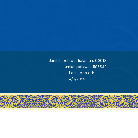
Jumlah pelawat halaman:
00013
Jumlah pelawat:
585532
Last updated:
4/8/2025