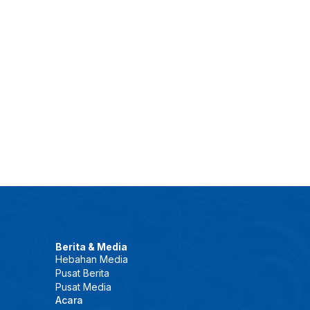
Berita & Media
Hebahan Media
Pusat Berita
Pusat Media
Acara