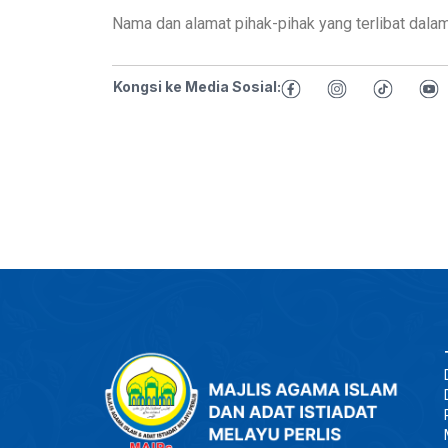
Nama dan alamat pihak-pihak yang terlibat dalam
Kongsi ke Media Sosial: