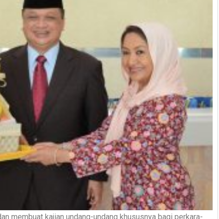
an membuat kajian undang-undang khususnya bagi perkara-