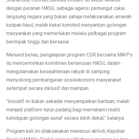
dengan peranan HASiL sebagai agensi pemungut cukai
langsung negara yang bukan sahaja melaksanakan amanah
kutipan hasil, malah kekal komited menyantuni golongan
masyarakat yang memerlukan melalui pelbagai program
berimpak tinggi dan bersasar.
Menurut beliau, penganjuran program CSR bersama MAIPs
itu mencerminkan komitmen berterusan HASiL dalam
mengutamakan kesejahteraan rakyat di samping
menyokong pembangunan sosioekonomi masyarakat
setempat secara inklusif dan mampan.
“Inisiatif ini bukan sekadar menyampaikan bantuan, malah
menjadi platform turun padang bagi memahami realiti
kehidupan golongan asnaf secara lebih dekat,” katanya.
Program kali ini dilaksanakan menerusi aktiviti Kayuhan