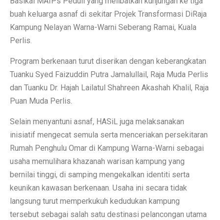
Basikal MAIPs Peduli yang melibatkan kunjungan ke tiga
buah keluarga asnaf di sekitar Projek Transformasi DiRaja
Kampung Nelayan Warna-Warni Seberang Ramai, Kuala
Perlis.
Program berkenaan turut diserikan dengan keberangkatan
Tuanku Syed Faizuddin Putra Jamalullail, Raja Muda Perlis
dan Tuanku Dr. Hajah Lailatul Shahreen Akashah Khalil, Raja
Puan Muda Perlis.
Selain menyantuni asnaf, HASiL juga melaksanakan
inisiatif mengecat semula serta menceriakan persekitaran
Rumah Penghulu Omar di Kampung Warna-Warni sebagai
usaha memulihara khazanah warisan kampung yang
bernilai tinggi, di samping mengekalkan identiti serta
keunikan kawasan berkenaan. Usaha ini secara tidak
langsung turut memperkukuh kedudukan kampung
tersebut sebagai salah satu destinasi pelancongan utama