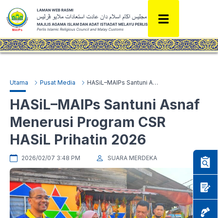
Utama
Pusat Media
HASiL–MAIPs Santuni Asnaf Menerusi Program CSR HASiL Prihatin 2026
HASiL–MAIPs Santuni Asnaf
Menerusi Program CSR
HASiL Prihatin 2026
2026/02/07 3:48 PM
SUARA MERDEKA