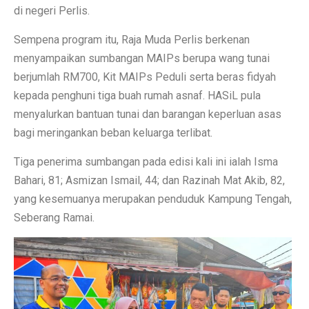
di negeri Perlis.
Sempena program itu, Raja Muda Perlis berkenan
menyampaikan sumbangan MAIPs berupa wang tunai
berjumlah RM700, Kit MAIPs Peduli serta beras fidyah
kepada penghuni tiga buah rumah asnaf. HASiL pula
menyalurkan bantuan tunai dan barangan keperluan asas
bagi meringankan beban keluarga terlibat.
Tiga penerima sumbangan pada edisi kali ini ialah Isma
Bahari, 81; Asmizan Ismail, 44; dan Razinah Mat Akib, 82,
yang kesemuanya merupakan penduduk Kampung Tengah,
Seberang Ramai.