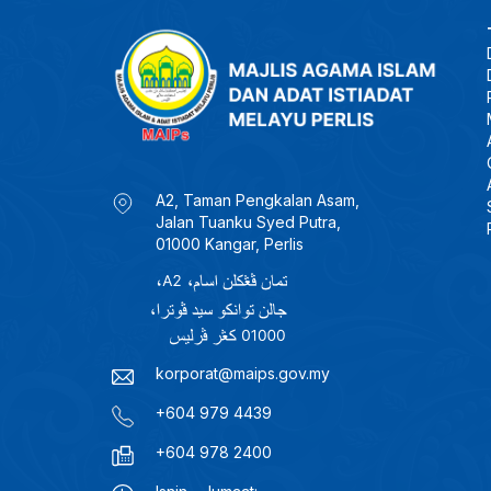
A2, Taman Pengkalan Asam,
Jalan Tuanku Syed Putra,
01000 Kangar, Perlis
korporat@maips.gov.my
+604 979 4439
+604 978 2400