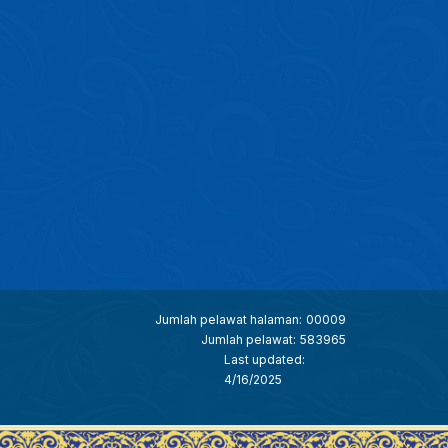
Jumlah pelawat halaman:
00009
Jumlah pelawat:
583965
Last updated:
4/16/2025