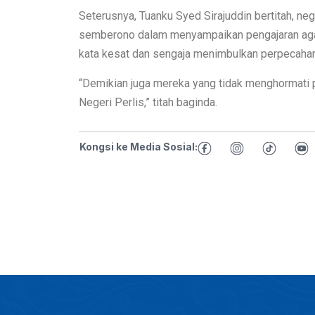
Seterusnya, Tuanku Syed Sirajuddin bertitah, ne
semberono dalam menyampaikan pengajaran agam
kata kesat dan sengaja menimbulkan perpecaha
“Demikian juga mereka yang tidak menghormati
Negeri Perlis,” titah baginda.
Kongsi ke Media Sosial: