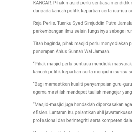
KANGAR: Pihak masjid perlu sentiasa mendidik 
daripada kancah politik kepartian serta isu-isu
Raja Perlis, Tuanku Syed Sirajuddin Putra Jamalul
perkembangan ilmu selain fungsinya sebagai ru
Titah baginda, pihak masjid perlu menyediaka
penerapan Ahlus Sunnah Wal Jamaah.
“Pihak masjid perlu sentiasa mendidik masyarak
kancah politik kepartian serta menjauhi isu-isu
“Bagi memastikan kualiti penyampaian guru-guru 
agama mestilah mendapat tauliah mengajar yang 
“Masjid-masjid juga hendaklah diperkasakan aga
efisien. Lantaran itu, pelantikan ahli jawatanku
profesional dan berintegriti serta kompeten da