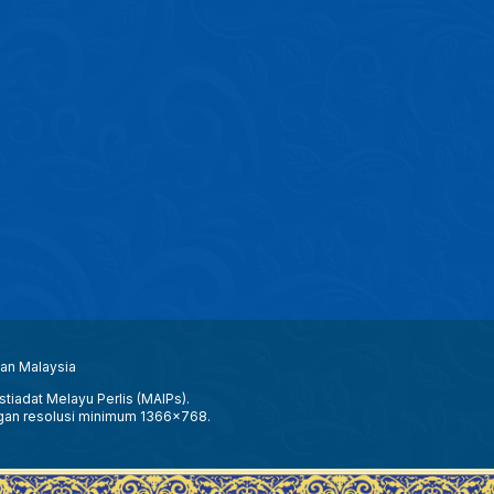
aan Malaysia
tiadat Melayu Perlis (MAIPs).
gan resolusi minimum 1366x768.