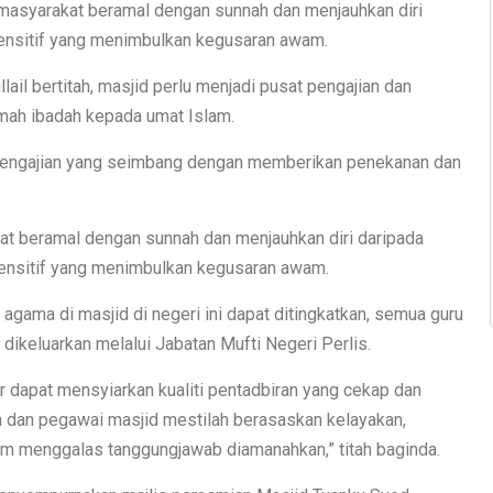
masyarakat beramal dengan sunnah dan menjauhkan diri
 sensitif yang menimbulkan kegusaran awam.
lail bertitah, masjid perlu menjadi pusat pengajian dan
mah ibadah kepada umat Islam.
n pengajian yang seimbang dengan memberikan penekanan dan
at beramal dengan sunnah dan menjauhkan diri daripada
 sensitif yang menimbulkan kegusaran awam.
agama di masjid di negeri ini dapat ditingkatkan, semua guru
dikeluarkan melalui Jabatan Mufti Negeri Perlis.
r dapat mensyiarkan kualiti pentadbiran yang cekap dan
asa dan pegawai masjid mestilah berasaskan kelayakan,
lam menggalas tanggungjawab diamanahkan,” titah baginda.