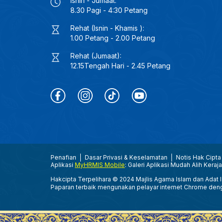
Isnin - Jumaat:
8.30 Pagi - 4:30 Petang
Rehat (Isnin - Khamis ):
1.00 Petang - 2.00 Petang
Rehat (Jumaat):
12.15Tengah Hari - 2.45 Petang
Penafian
Dasar Privasi & Keselamatan
Notis Hak Cipta
Aplikasi
MyHRMIS Mobile
: Galeri Aplikasi Mudah Alih Keraj
Hakcipta Terpelihara © 2024 Majlis Agama Islam dan Adat Is
Paparan terbaik mengunakan pelayar internet Chrome den