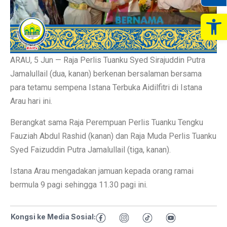
Op
ARAU, 5 Jun — Raja Perlis Tuanku Syed Sirajuddin Putra
Jamalullail (dua, kanan) berkenan bersalaman bersama
para tetamu sempena Istana Terbuka Aidilfitri di Istana
Arau hari ini.
Berangkat sama Raja Perempuan Perlis Tuanku Tengku
Fauziah Abdul Rashid (kanan) dan Raja Muda Perlis Tuanku
Syed Faizuddin Putra Jamalullail (tiga, kanan).
Istana Arau mengadakan jamuan kepada orang ramai
bermula 9 pagi sehingga 11.30 pagi ini.
Kongsi ke Media Sosial: