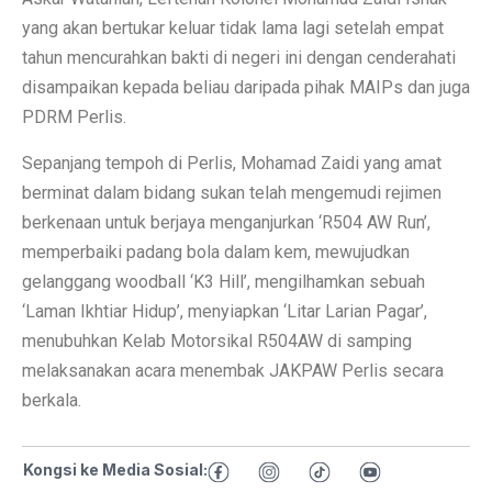
yang akan bertukar keluar tidak lama lagi setelah empat
tahun mencurahkan bakti di negeri ini dengan cenderahati
disampaikan kepada beliau daripada pihak MAIPs dan juga
PDRM Perlis.
Sepanjang tempoh di Perlis, Mohamad Zaidi yang amat
berminat dalam bidang sukan telah mengemudi rejimen
berkenaan untuk berjaya menganjurkan ‘R504 AW Run’,
memperbaiki padang bola dalam kem, mewujudkan
gelanggang woodball ‘K3 Hill’, mengilhamkan sebuah
‘Laman Ikhtiar Hidup’, menyiapkan ‘Litar Larian Pagar’,
menubuhkan Kelab Motorsikal R504AW di samping
melaksanakan acara menembak JAKPAW Perlis secara
berkala.
Kongsi ke Media Sosial: