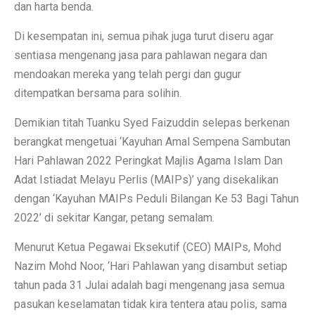
dan harta benda.
Di kesempatan ini, semua pihak juga turut diseru agar
sentiasa mengenang jasa para pahlawan negara dan
mendoakan mereka yang telah pergi dan gugur
ditempatkan bersama para solihin.
Demikian titah Tuanku Syed Faizuddin selepas berkenan
berangkat mengetuai ‘Kayuhan Amal Sempena Sambutan
Hari Pahlawan 2022 Peringkat Majlis Agama Islam Dan
Adat Istiadat Melayu Perlis (MAIPs)’ yang disekalikan
dengan ‘Kayuhan MAIPs Peduli Bilangan Ke 53 Bagi Tahun
2022’ di sekitar Kangar, petang semalam.
Menurut Ketua Pegawai Eksekutif (CEO) MAIPs, Mohd
Nazim Mohd Noor, ‘Hari Pahlawan yang disambut setiap
tahun pada 31 Julai adalah bagi mengenang jasa semua
pasukan keselamatan tidak kira tentera atau polis, sama