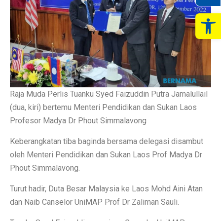
Op
Raja Muda Perlis Tuanku Syed Faizuddin Putra Jamalullail
(dua, kiri) bertemu Menteri Pendidikan dan Sukan Laos
Profesor Madya Dr Phout Simmalavong
Keberangkatan tiba baginda bersama delegasi disambut
oleh Menteri Pendidikan dan Sukan Laos Prof Madya Dr
Phout Simmalavong.
Turut hadir, Duta Besar Malaysia ke Laos Mohd Aini Atan
dan Naib Canselor UniMAP Prof Dr Zaliman Sauli.