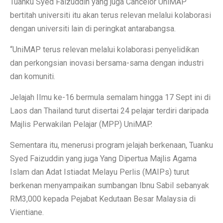
Tuanku Syed Faizuddin yang juga Cancelor UniMAP
bertitah universiti itu akan terus relevan melalui kolaborasi
dengan universiti lain di peringkat antarabangsa.
“UniMAP terus relevan melalui kolaborasi penyelidikan
dan perkongsian inovasi bersama-sama dengan industri
dan komuniti.
Jelajah IImu ke-16 bermula semalam hingga 17 Sept ini di
Laos dan Thailand turut disertai 24 pelajar terdiri daripada
Majlis Perwakilan Pelajar (MPP) UniMAP.
Sementara itu, menerusi program jelajah berkenaan, Tuanku
Syed Faizuddin yang juga Yang Dipertua Majlis Agama
Islam dan Adat Istiadat Melayu Perlis (MAIPs) turut
berkenan menyampaikan sumbangan Ibnu Sabil sebanyak
RM3,000 kepada Pejabat Kedutaan Besar Malaysia di
Vientiane.