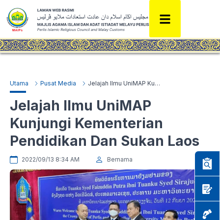
Utama
Pusat Media
Jelajah Ilmu UniMAP Kunjungi Kementerian Pendidikan Dan Sukan Laos
Jelajah Ilmu UniMAP
Kunjungi Kementerian
Pendidikan Dan Sukan Laos
2022/09/13 8:34 AM
Bernama