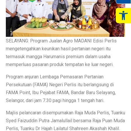
Op
SELAYANG: Program Jualan Agro MADANI Edisi Perlis
mengetengahkan keunikan hasil pertanian negeri itu
termasuk mangga Harumanis premium dalam usaha
memperluas pasaran produk tempatan ke luar negeri.
Program anjuran Lembaga Pemasaran Pertanian
Persekutuan (FAMA) Negeri Perlis itu berlangsung di
FAMA Point, Ibu Pejabat FAMA, Bandar Baru Selayang,
Selangor, dari jam 7.30 pagi hingga 1 tengah hari.
Majlis pelancaran disempurnakan Raja Muda Perlis, Tuanku
Syed Faizuddin Putra Jamalullail bersama Raja Puan Muda
Perlis, Tuanku Dr Hajah Lailatul Shahreen Akashah Khalil.