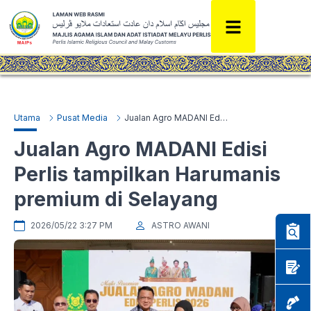
Utama
Pusat Media
Jualan Agro MADANI Edisi Perlis tampilkan Harumanis premium di Selayang
Jualan Agro MADANI Edisi
Perlis tampilkan Harumanis
premium di Selayang
2026/05/22 3:27 PM
ASTRO AWANI