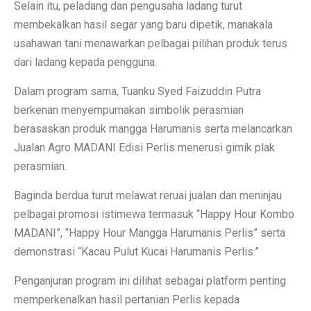
Selain itu, peladang dan pengusaha ladang turut
membekalkan hasil segar yang baru dipetik, manakala
usahawan tani menawarkan pelbagai pilihan produk terus
dari ladang kepada pengguna.
Dalam program sama, Tuanku Syed Faizuddin Putra
berkenan menyempurnakan simbolik perasmian
berasaskan produk mangga Harumanis serta melancarkan
Jualan Agro MADANI Edisi Perlis menerusi gimik plak
perasmian.
Baginda berdua turut melawat reruai jualan dan meninjau
pelbagai promosi istimewa termasuk “Happy Hour Kombo
MADANI”, “Happy Hour Mangga Harumanis Perlis” serta
demonstrasi “Kacau Pulut Kucai Harumanis Perlis.”
Penganjuran program ini dilihat sebagai platform penting
memperkenalkan hasil pertanian Perlis kepada