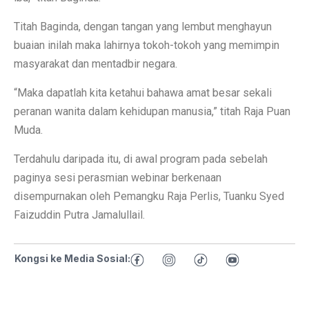
Titah Baginda, dengan tangan yang lembut menghayun
buaian inilah maka lahirnya tokoh-tokoh yang memimpin
masyarakat dan mentadbir negara.
“Maka dapatlah kita ketahui bahawa amat besar sekali
peranan wanita dalam kehidupan manusia,” titah Raja Puan
Muda.
Terdahulu daripada itu, di awal program pada sebelah
paginya sesi perasmian webinar berkenaan
disempurnakan oleh Pemangku Raja Perlis, Tuanku Syed
Faizuddin Putra Jamalullail.
Kongsi ke Media Sosial: