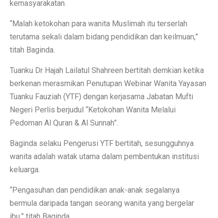
kemasyarakatan.
“Malah ketokohan para wanita Muslimah itu terserlah
terutama sekali dalam bidang pendidikan dan keilmuan,”
titah Baginda.
Tuanku Dr Hajah Lailatul Shahreen bertitah demkian ketika
berkenan merasmikan Penutupan Webinar Wanita Yayasan
Tuanku Fauziah (YTF) dengan kerjasama Jabatan Mufti
Negeri Perlis berjudul “Ketokohan Wanita Melalui
Pedoman Al Quran & Al Sunnah”.
Baginda selaku Pengerusi YTF bertitah, sesungguhnya
wanita adalah watak utama dalam pembentukan institusi
keluarga.
“Pengasuhan dan pendidikan anak-anak segalanya
bermula daripada tangan seorang wanita yang bergelar
ibu,” titah Baginda.