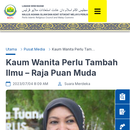
Utama
Pusat Media
Kaum Wanita Perlu Tambah Ilmu – Raja Puan Muda
Kaum Wanita Perlu Tambah
Ilmu – Raja Puan Muda
2023/07/04 8:09 AM
Suara Merdeka