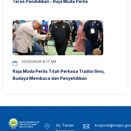
Teras Pendidikan – Raja Muda Perlis
2026/08/05 8:17 AM
Raja Muda Perlis Titah Perkasa Tradisi Ilmu,
Budaya Membaca dan Penyelidikan
A2, Taman
korporat@maips.go