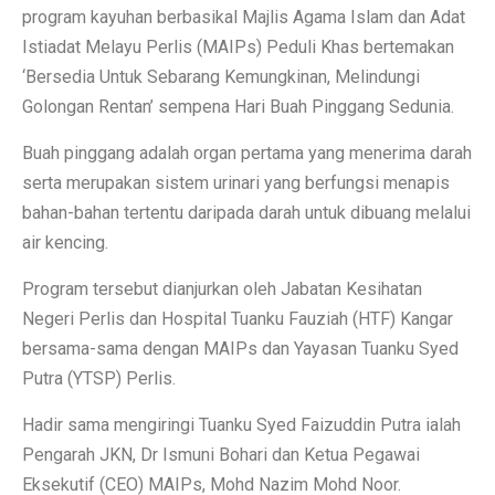
program kayuhan berbasikal Majlis Agama Islam dan Adat
Istiadat Melayu Perlis (MAIPs) Peduli Khas bertemakan
‘Bersedia Untuk Sebarang Kemungkinan, Melindungi
Golongan Rentan’ sempena Hari Buah Pinggang Sedunia.
Buah pinggang adalah organ pertama yang menerima darah
serta merupakan sistem urinari yang berfungsi menapis
bahan-bahan tertentu daripada darah untuk dibuang melalui
air kencing.
Program tersebut dianjurkan oleh Jabatan Kesihatan
Negeri Perlis dan Hospital Tuanku Fauziah (HTF) Kangar
bersama-sama dengan MAIPs dan Yayasan Tuanku Syed
Putra (YTSP) Perlis.
Hadir sama mengiringi Tuanku Syed Faizuddin Putra ialah
Pengarah JKN, Dr Ismuni Bohari dan Ketua Pegawai
Eksekutif (CEO) MAIPs, Mohd Nazim Mohd Noor.