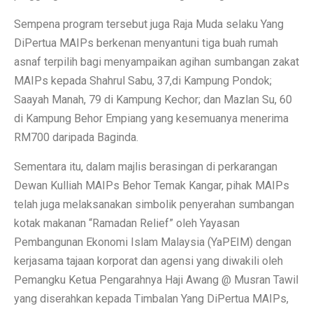
Sempena program tersebut juga Raja Muda selaku Yang
DiPertua MAIPs berkenan menyantuni tiga buah rumah
asnaf terpilih bagi menyampaikan agihan sumbangan zakat
MAIPs kepada Shahrul Sabu, 37,di Kampung Pondok;
Saayah Manah, 79 di Kampung Kechor; dan Mazlan Su, 60
di Kampung Behor Empiang yang kesemuanya menerima
RM700 daripada Baginda.
Sementara itu, dalam majlis berasingan di perkarangan
Dewan Kulliah MAIPs Behor Temak Kangar, pihak MAIPs
telah juga melaksanakan simbolik penyerahan sumbangan
kotak makanan “Ramadan Relief” oleh Yayasan
Pembangunan Ekonomi Islam Malaysia (YaPEIM) dengan
kerjasama tajaan korporat dan agensi yang diwakili oleh
Pemangku Ketua Pengarahnya Haji Awang @ Musran Tawil
yang diserahkan kepada Timbalan Yang DiPertua MAIPs,