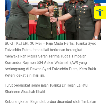
Op
BUKIT KETERI, 30 Mei – Raja Muda Perlis, Tuanku Syed
Faizuddin Putra Jamalullail berkenan berangkat
menyaksikan Majlis Serah Terima Tugas Timbalan
Komander Rejimen 504 Askar Wataniah (AW) yang
berlangsung di Dewan Syed Faizuddin Putra, Kem Bukit
Keteri, dekat sini hari ini.
Turut berangkat sama ialah Tuanku Dr Hajah Lailatul
Shahreen Akashah Khalil.
Keberangkatan Baginda berdua disambut oleh Timbalan