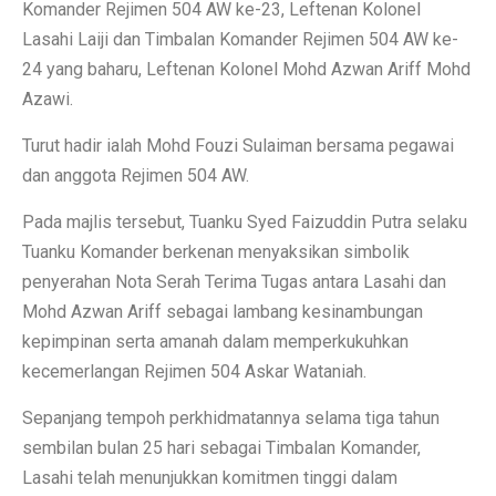
Komander Rejimen 504 AW ke-23, Leftenan Kolonel
Lasahi Laiji dan Timbalan Komander Rejimen 504 AW ke-
24 yang baharu, Leftenan Kolonel Mohd Azwan Ariff Mohd
Azawi.
Turut hadir ialah Mohd Fouzi Sulaiman bersama pegawai
dan anggota Rejimen 504 AW.
Pada majlis tersebut, Tuanku Syed Faizuddin Putra selaku
Tuanku Komander berkenan menyaksikan simbolik
penyerahan Nota Serah Terima Tugas antara Lasahi dan
Mohd Azwan Ariff sebagai lambang kesinambungan
kepimpinan serta amanah dalam memperkukuhkan
kecemerlangan Rejimen 504 Askar Wataniah.
Sepanjang tempoh perkhidmatannya selama tiga tahun
sembilan bulan 25 hari sebagai Timbalan Komander,
Lasahi telah menunjukkan komitmen tinggi dalam