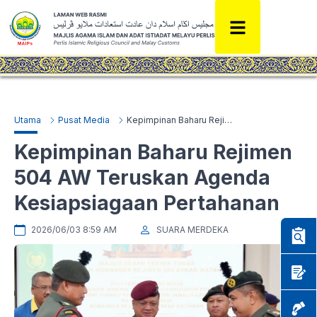
Utama
Pusat Media
Kepimpinan Baharu Rejimen 504 AW Teruskan Agenda Kesiapsiagaan Pertahanan
Kepimpinan Baharu Rejimen
504 AW Teruskan Agenda
Kesiapsiagaan Pertahanan
2026/06/03 8:59 AM
SUARA MERDEKA