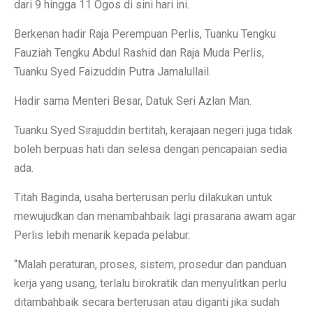
dari 9 hingga 11 Ogos di sini hari ini.
Berkenan hadir Raja Perempuan Perlis, Tuanku Tengku
Fauziah Tengku Abdul Rashid dan Raja Muda Perlis,
Tuanku Syed Faizuddin Putra Jamalullail.
Hadir sama Menteri Besar, Datuk Seri Azlan Man.
Tuanku Syed Sirajuddin bertitah, kerajaan negeri juga tidak
boleh berpuas hati dan selesa dengan pencapaian sedia
ada.
Titah Baginda, usaha berterusan perlu dilakukan untuk
mewujudkan dan menambahbaik lagi prasarana awam agar
Perlis lebih menarik kepada pelabur.
“Malah peraturan, proses, sistem, prosedur dan panduan
kerja yang usang, terlalu birokratik dan menyulitkan perlu
ditambahbaik secara berterusan atau diganti jika sudah