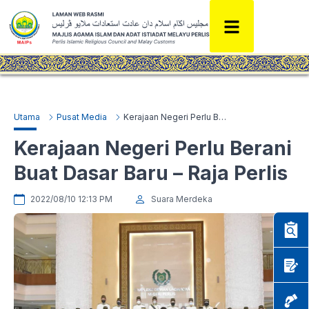
Utama
Pusat Media
Kerajaan Negeri Perlu Berani Buat Dasar Baru – Raja Perlis
Kerajaan Negeri Perlu Berani
Buat Dasar Baru – Raja Perlis
2022/08/10 12:13 PM
Suara Merdeka