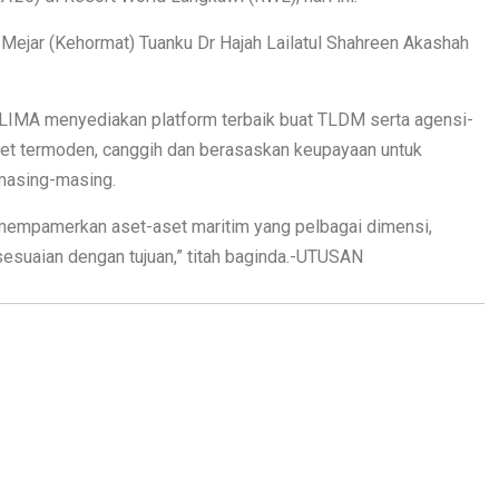
 Mejar (Kehormat) Tuanku Dr Hajah Lailatul Shahreen Akashah
, LIMA menyediakan platform terbaik buat TLDM serta agensi-
set termoden, canggih dan berasaskan keupayaan untuk
masing-masing.
mempamerkan aset-aset maritim yang pelbagai dimensi,
sesuaian dengan tujuan,” titah baginda.-UTUSAN