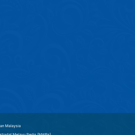
aan Malaysia
tiadat Melayu Perlis (MAIPs).