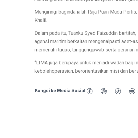
Mengiringi baginda ialah Raja Puan Muda Perlis,
Khalil.
Dalam pada itu, Tuanku Syed Faizuddin bertitah
agensi maritim berkaitan mengenalpasti aset-a
memenuhi tugas, tanggungjawab serta peranan 
“LIMA juga berupaya untuk menjadi wadah bagi 
kebolehoperasian, berorientasikan misi dan ber
Kongsi ke Media Sosial: