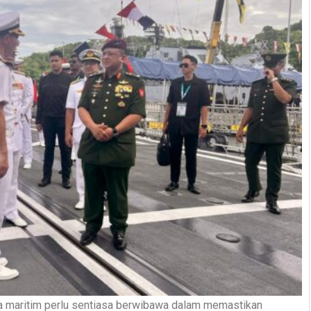
 maritim perlu sentiasa berwibawa dalam memastikan