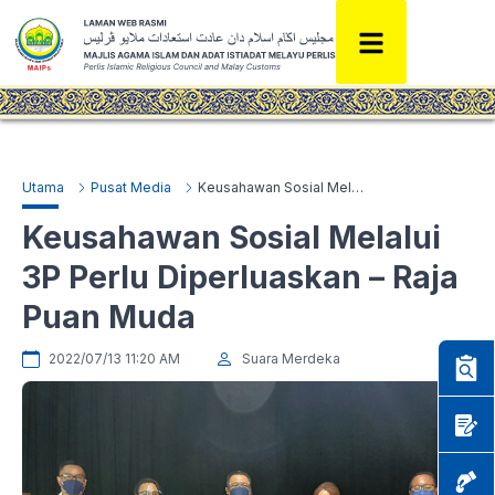
Utama
Pusat Media
Keusahawan Sosial Melalui 3P Perlu Diperluaskan – Raja Puan Muda
Keusahawan Sosial Melalui
3P Perlu Diperluaskan – Raja
Puan Muda
2022/07/13 11:20 AM
Suara Merdeka