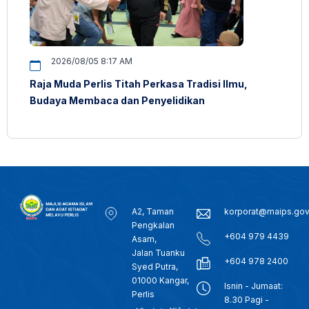
2026/08/05 8:17 AM
Raja Muda Perlis Titah Perkasa Tradisi Ilmu,
Budaya Membaca dan Penyelidikan
A2, Taman
korporat@maips.go
Pengkalan
+604 979 4439
Asam,
Jalan Tuanku
+604 978 2400
Syed Putra,
01000 Kangar,
Isnin - Jumaat:
Perlis
8.30 Pagi -