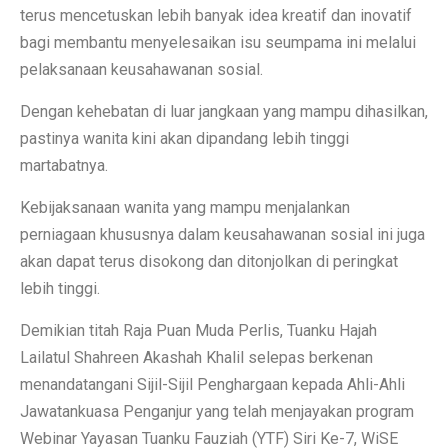
terus mencetuskan lebih banyak idea kreatif dan inovatif
bagi membantu menyelesaikan isu seumpama ini melalui
pelaksanaan keusahawanan sosial.
Dengan kehebatan di luar jangkaan yang mampu dihasilkan,
pastinya wanita kini akan dipandang lebih tinggi
martabatnya.
Kebijaksanaan wanita yang mampu menjalankan
perniagaan khususnya dalam keusahawanan sosial ini juga
akan dapat terus disokong dan ditonjolkan di peringkat
lebih tinggi.
Demikian titah Raja Puan Muda Perlis, Tuanku Hajah
Lailatul Shahreen Akashah Khalil selepas berkenan
menandatangani Sijil-Sijil Penghargaan kepada Ahli-Ahli
Jawatankuasa Penganjur yang telah menjayakan program
Webinar Yayasan Tuanku Fauziah (YTF) Siri Ke-7, WiSE