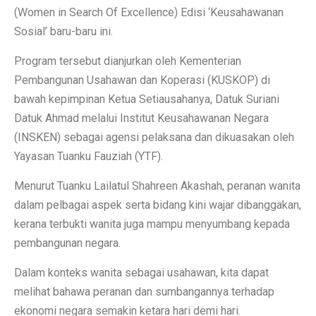
(Women in Search Of Excellence) Edisi ‘Keusahawanan
Sosial’ baru-baru ini.
Program tersebut dianjurkan oleh Kementerian
Pembangunan Usahawan dan Koperasi (KUSKOP) di
bawah kepimpinan Ketua Setiausahanya, Datuk Suriani
Datuk Ahmad melalui Institut Keusahawanan Negara
(INSKEN) sebagai agensi pelaksana dan dikuasakan oleh
Yayasan Tuanku Fauziah (YTF).
Menurut Tuanku Lailatul Shahreen Akashah, peranan wanita
dalam pelbagai aspek serta bidang kini wajar dibanggakan,
kerana terbukti wanita juga mampu menyumbang kepada
pembangunan negara.
Dalam konteks wanita sebagai usahawan, kita dapat
melihat bahawa peranan dan sumbangannya terhadap
ekonomi negara semakin ketara hari demi hari.