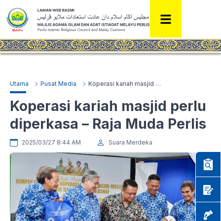
Utama
Pusat Media
Koperasi kariah masjid perlu diperkasa – Raja Muda Perlis
Koperasi kariah masjid perlu
diperkasa – Raja Muda Perlis
2025/03/27 8:44 AM
Suara Merdeka