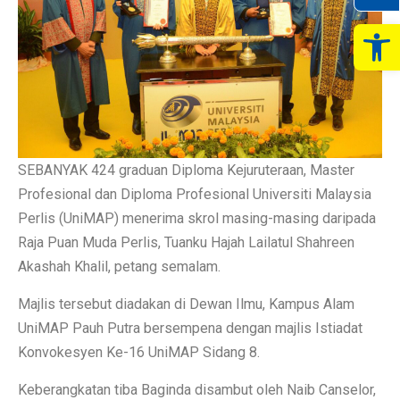
Op
SEBANYAK 424 graduan Diploma Kejuruteraan, Master
Profesional dan Diploma Profesional Universiti Malaysia
Perlis (UniMAP) menerima skrol masing-masing daripada
Raja Puan Muda Perlis, Tuanku Hajah Lailatul Shahreen
Akashah Khalil, petang semalam.
Majlis tersebut diadakan di Dewan Ilmu, Kampus Alam
UniMAP Pauh Putra bersempena dengan majlis Istiadat
Konvokesyen Ke-16 UniMAP Sidang 8.
Keberangkatan tiba Baginda disambut oleh Naib Canselor,