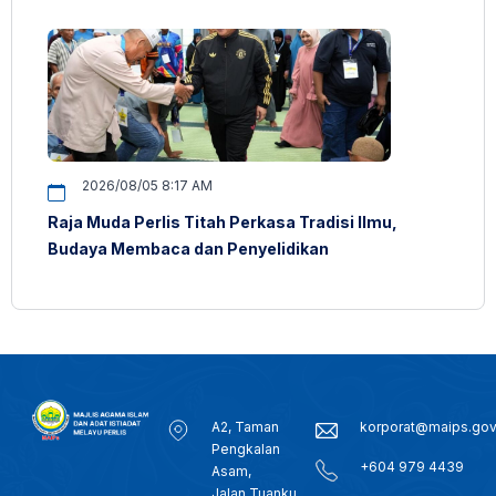
2026/08/05 8:17 AM
Raja Muda Perlis Titah Perkasa Tradisi Ilmu,
Budaya Membaca dan Penyelidikan
A2, Taman
korporat@maips.go
Pengkalan
+604 979 4439
Asam,
Jalan Tuanku