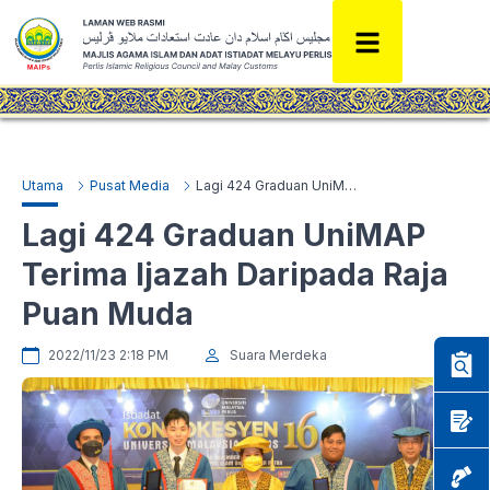
Utama
Pusat Media
Lagi 424 Graduan UniMAP Terima Ijazah Daripada Raja Puan Muda
Lagi 424 Graduan UniMAP
Terima Ijazah Daripada Raja
Puan Muda
2022/11/23 2:18 PM
Suara Merdeka