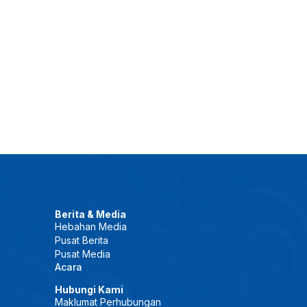
Berita & Media
Hebahan Media
Pusat Berita
Pusat Media
Acara
Hubungi Kami
Maklumat Perhubungan