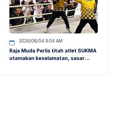
2026/08/04 9:04 AM
Raja Muda Perlis titah atlet SUKMA
utamakan keselamatan, sasar
pentas antarabangsa