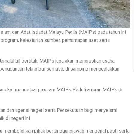
slam dan Adat Istiadat Melayu Perlis (MAIPs) pada tahun ini
rogram, kelestarian sumber, pemantapan aset serta
Jamalullail bertitah, MAIPs juga akan meneruskan usaha
 penggunaan teknologi semasa, di samping menggalakkan
rangkat mengetuai program MAIPs Peduli anjuran MAIPs di
atan dan agensi negeri serta Persekutuan bagi menyelami
k di negeri ini.
i itu membolehkan pihak bertanggungjawab mengenal pasti serta