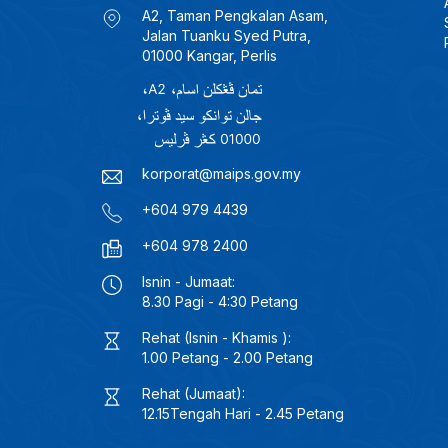
A2, Taman Pengkalan Asam,
Jalan Tuanku Syed Putra,
01000 Kangar, Perlis
korporat@maips.gov.my
+604 979 4439
+604 978 2400
Isnin - Jumaat:
8.30 Pagi - 4:30 Petang
Rehat (Isnin - Khamis ):
1.00 Petang - 2.00 Petang
Rehat (Jumaat):
12.15Tengah Hari - 2.45 Petang