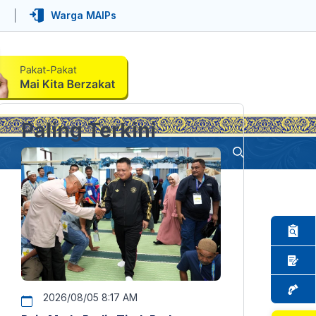
Warga MAIPs
Paling Terkini
2026/08/05 8:17 AM