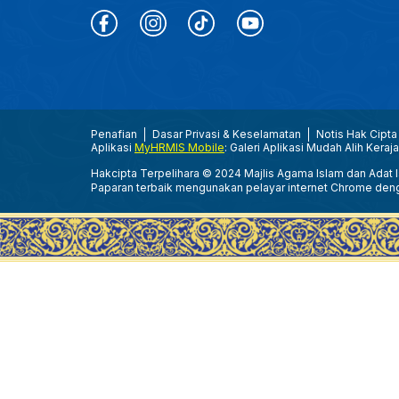
Penafian
Dasar Privasi & Keselamatan
Notis Hak Cipta
Aplikasi
MyHRMIS Mobile
: Galeri Aplikasi Mudah Alih Keraj
Hakcipta Terpelihara © 2024 Majlis Agama Islam dan Adat Is
Paparan terbaik mengunakan pelayar internet Chrome den