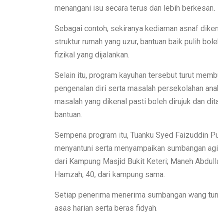
menangani isu secara terus dan lebih berkesan.
Sebagai contoh, sekiranya kediaman asnaf dike
struktur rumah yang uzur, bantuan baik pulih bo
fizikal yang dijalankan.
Selain itu, program kayuhan tersebut turut mem
pengenalan diri serta masalah persekolahan ana
masalah yang dikenal pasti boleh dirujuk dan d
bantuan.
Sempena program itu, Tuanku Syed Faizuddin Pu
menyantuni serta menyampaikan sumbangan agihan
dari Kampung Masjid Bukit Keteri; Maneh Abdull
Hamzah, 40, dari kampung sama.
Setiap penerima menerima sumbangan wang tun
asas harian serta beras fidyah.