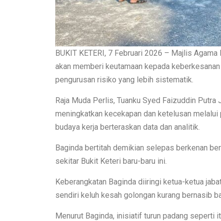
BUKIT KETERI, 7 Februari 2026 – Majlis Agama I
akan memberi keutamaan kepada keberkesanan p
pengurusan risiko yang lebih sistematik.
Raja Muda Perlis, Tuanku Syed Faizuddin Putra 
meningkatkan kecekapan dan ketelusan melalui
budaya kerja berteraskan data dan analitik.
Baginda bertitah demikian selepas berkenan be
sekitar Bukit Keteri baru-baru ini.
Keberangkatan Baginda diiringi ketua-ketua jab
sendiri keluh kesah golongan kurang bernasib bai
Menurut Baginda, inisiatif turun padang sepert