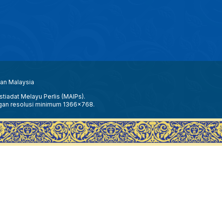
aan Malaysia
tiadat Melayu Perlis (MAIPs).
gan resolusi minimum 1366x768.