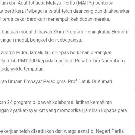
m dan Adat Istiadat Melayu Perlis (MAIPs) sentiasa
berdikari. Pelbagai inisiatif telah dirancang dan dilaksanakan
 terus cekal berdikari menempuh kehidupan mereka.
n bantuan modal di bawah Skim Program Peningkatan Ekonomi
singan modal, bengkel dan sebagainya.
izuddin Putra Jamalullail selepas berkenan berangkat
rjumlah RM1,000 kepada masjid di Pusat Islam Nuremberg
tadi, waktu tempatan.
garah Urusan Empayar Paradigma, Prof Datuk Dr Ahmad
an 24 program di bawah kolaborasi latihan kemahiran
an syarikat-syarikat yang memberikan jaminan kepada para
kerjaan telah disediakan dan warga asnaf di Negeri Perlis