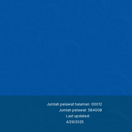
Jumlah pelawat halaman:
00012
Jumlah pelawat:
584008
Last updated:
4/29/2025