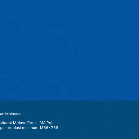
aan Malaysia
tiadat Melayu Perlis (MAIPs).
gan resolusi minimum 1366x768.