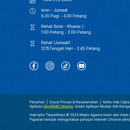
Isnin - Jumaat:
8.30 Pagi - 4:30 Petang
Rehat (Isnin - Khamis ):
1.00 Petang - 2.00 Petang
Rehat (Jumaat):
12.15Tengah Hari - 2.45 Petang
Penafian
Dasar Privasi & Keselamatan
Notis Hak Cipta
Aplikasi
MyHRMIS Mobile
: Galeri Aplikasi Mudah Alih Keraj
Hakcipta Terpelihara © 2024 Majlis Agama Islam dan Adat Is
Paparan terbaik mengunakan pelayar internet Chrome den