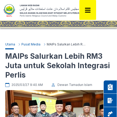
Utama
Pusat Media
MAIPs Salurkan Lebih RM3 Juta untuk Sekolah Integrasi Perlis
MAIPs Salurkan Lebih RM3
Juta untuk Sekolah Integrasi
Perlis
2025/03/27 9:40 AM
Dewan Tamadun Islam