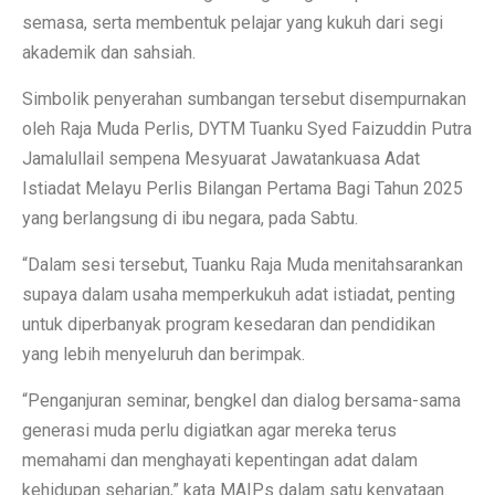
semasa, serta membentuk pelajar yang kukuh dari segi
akademik dan sahsiah.
Simbolik penyerahan sumbangan tersebut disempurnakan
oleh Raja Muda Perlis, DYTM Tuanku Syed Faizuddin Putra
Jamalullail sempena Mesyuarat Jawatankuasa Adat
Istiadat Melayu Perlis Bilangan Pertama Bagi Tahun 2025
yang berlangsung di ibu negara, pada Sabtu.
“Dalam sesi tersebut, Tuanku Raja Muda menitahsarankan
supaya dalam usaha memperkukuh adat istiadat, penting
untuk diperbanyak program kesedaran dan pendidikan
yang lebih menyeluruh dan berimpak.
“Penganjuran seminar, bengkel dan dialog bersama-sama
generasi muda perlu digiatkan agar mereka terus
memahami dan menghayati kepentingan adat dalam
kehidupan seharian,” kata MAIPs dalam satu kenyataan.