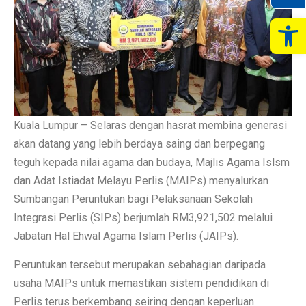
Op
Kuala Lumpur – Selaras dengan hasrat membina generasi
akan datang yang lebih berdaya saing dan berpegang
teguh kepada nilai agama dan budaya, Majlis Agama Islsm
dan Adat Istiadat Melayu Perlis (MAIPs) menyalurkan
Sumbangan Peruntukan bagi Pelaksanaan Sekolah
Integrasi Perlis (SIPs) berjumlah RM3,921,502 melalui
Jabatan Hal Ehwal Agama Islam Perlis (JAIPs).
Peruntukan tersebut merupakan sebahagian daripada
usaha MAIPs untuk memastikan sistem pendidikan di
Perlis terus berkembang seiring dengan keperluan