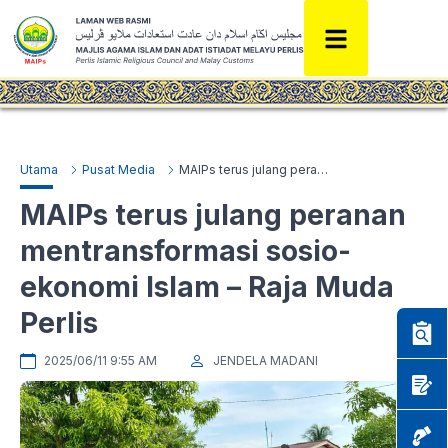
Utama
Pusat Media
MAIPs terus julang peranan mentransformasi sosio-ekonomi Islam – Raja Muda Perlis
MAIPs terus julang peranan
mentransformasi sosio-
ekonomi Islam – Raja Muda
Perlis
2025/06/11 9:55 AM
JENDELA MADANI