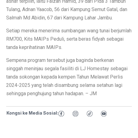
asnaf terpilih, iaitu Faizan Hamid, 39 dari Pida 3 Tambun
Tulang, Adnan Yaacob, 56 dari Kampung Semut Gatal, dan
Salmah Md Abidin, 67 dari Kampung Lahar Jambu.
Setiap mereka menerima sumbangan wang tunai berjumlah
RM700, Kits MAIPs Peduli, serta beras fidyah sebagai
tanda keprihatinan MAIPs.
Sempena program tersebut juga baginda berkenan
singgah meninjau segala fasiliti di LJ Homestay sebagai
tanda sokongan kepada kempen Tahun Melawat Perlis
2024-2025 yang telah disambung selama setahun lagi
sehingga penghujung tahun hadapan. – JM
Kongsi ke Media Sosial: