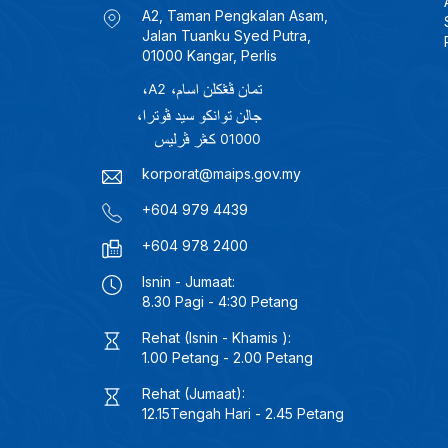
A2, Taman Pengkalan Asam,
Jalan Tuanku Syed Putra,
01000 Kangar, Perlis
korporat@maips.gov.my
+604 979 4439
+604 978 2400
Isnin - Jumaat:
8.30 Pagi - 4:30 Petang
Rehat (Isnin - Khamis ):
1.00 Petang - 2.00 Petang
Rehat (Jumaat):
12.15Tengah Hari - 2.45 Petang