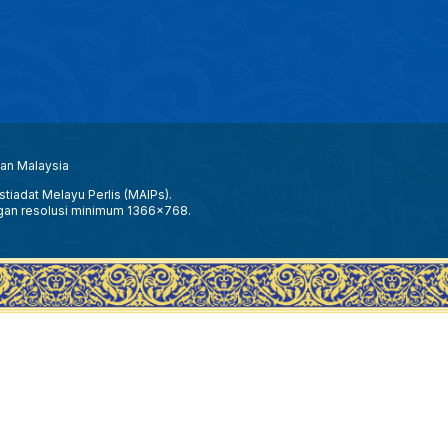
aan Malaysia
tiadat Melayu Perlis (MAIPs).
gan resolusi minimum 1366x768.