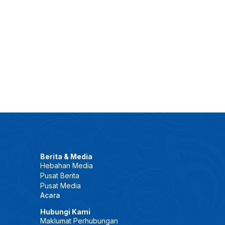
Berita & Media
Hebahan Media
Pusat Berita
Pusat Media
Acara
Hubungi Kami
Maklumat Perhubungan