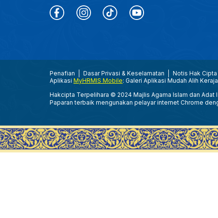
Penafian
Dasar Privasi & Keselamatan
Notis Hak Cipta
Aplikasi
MyHRMIS Mobile
: Galeri Aplikasi Mudah Alih Keraj
Hakcipta Terpelihara © 2024 Majlis Agama Islam dan Adat Is
Paparan terbaik mengunakan pelayar internet Chrome den