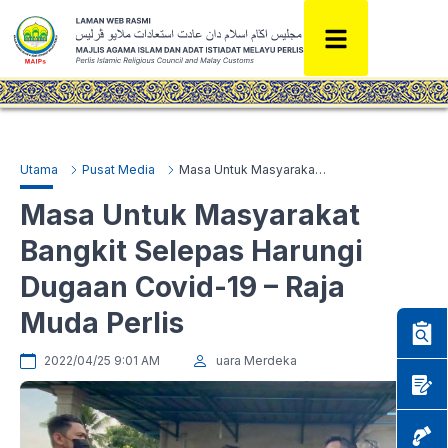
Utama
Pusat Media
Masa Untuk Masyarakat Bangkit Selepas Harungi Dugaan Covid-19 – Raja Muda Perlis
Masa Untuk Masyarakat
Bangkit Selepas Harungi
Dugaan Covid-19 – Raja
Muda Perlis
2022/04/25 9:01 AM
uara Merdeka