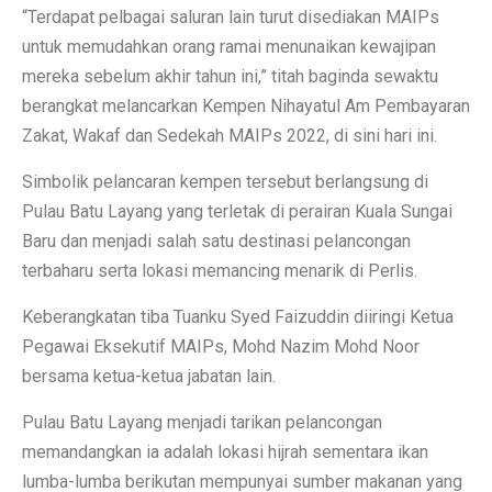
“Terdapat pelbagai saluran lain turut disediakan MAIPs
untuk memudahkan orang ramai menunaikan kewajipan
mereka sebelum akhir tahun ini,” titah baginda sewaktu
berangkat melancarkan Kempen Nihayatul Am Pembayaran
Zakat, Wakaf dan Sedekah MAIPs 2022, di sini hari ini.
Simbolik pelancaran kempen tersebut berlangsung di
Pulau Batu Layang yang terletak di perairan Kuala Sungai
Baru dan menjadi salah satu destinasi pelancongan
terbaharu serta lokasi memancing menarik di Perlis.
Keberangkatan tiba Tuanku Syed Faizuddin diiringi Ketua
Pegawai Eksekutif MAIPs, Mohd Nazim Mohd Noor
bersama ketua-ketua jabatan lain.
Pulau Batu Layang menjadi tarikan pelancongan
memandangkan ia adalah lokasi hijrah sementara ikan
lumba-lumba berikutan mempunyai sumber makanan yang