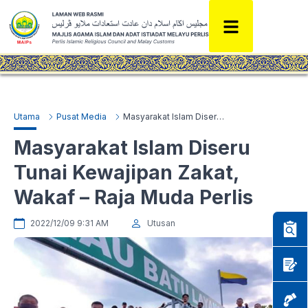
Utama
Pusat Media
Masyarakat Islam Diseru Tunai Kewajipan Zakat, Wakaf – Raja Muda Perlis
Masyarakat Islam Diseru
Tunai Kewajipan Zakat,
Wakaf – Raja Muda Perlis
2022/12/09 9:31 AM
Utusan