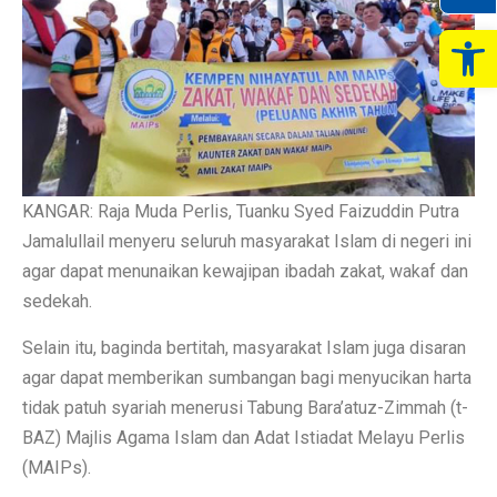
Op
KANGAR: Raja Muda Perlis, Tuanku Syed Faizuddin Putra
Jamalullail menyeru seluruh masyarakat Islam di negeri ini
agar dapat menunaikan kewajipan ibadah zakat, wakaf dan
sedekah.
Selain itu, baginda bertitah, masyarakat Islam juga disaran
agar dapat memberikan sumbangan bagi menyucikan harta
tidak patuh syariah menerusi Tabung Bara’atuz-Zimmah (t-
BAZ) Majlis Agama Islam dan Adat Istiadat Melayu Perlis
(MAIPs).