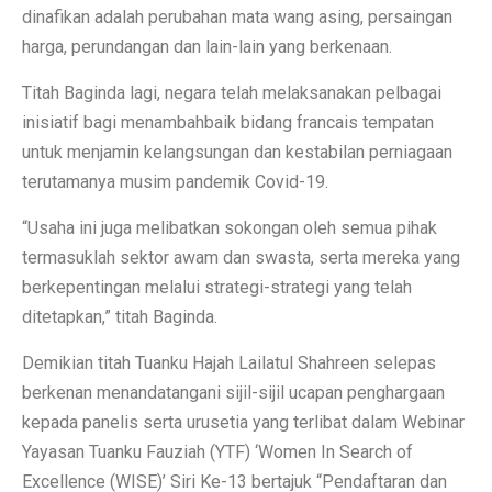
dinafikan adalah perubahan mata wang asing, persaingan
harga, perundangan dan lain-lain yang berkenaan.
Titah Baginda lagi, negara telah melaksanakan pelbagai
inisiatif bagi menambahbaik bidang francais tempatan
untuk menjamin kelangsungan dan kestabilan perniagaan
terutamanya musim pandemik Covid-19.
“Usaha ini juga melibatkan sokongan oleh semua pihak
termasuklah sektor awam dan swasta, serta mereka yang
berkepentingan melalui strategi-strategi yang telah
ditetapkan,” titah Baginda.
Demikian titah Tuanku Hajah Lailatul Shahreen selepas
berkenan menandatangani sijil-sijil ucapan penghargaan
kepada panelis serta urusetia yang terlibat dalam Webinar
Yayasan Tuanku Fauziah (YTF) ‘Women In Search of
Excellence (WISE)’ Siri Ke-13 bertajuk “Pendaftaran dan