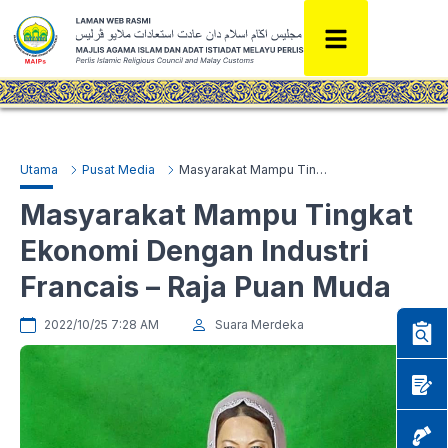
Utama
Pusat Media
Masyarakat Mampu Tingkat Ekonomi Dengan Industri Francais – Raja Puan Muda
Masyarakat Mampu Tingkat
Ekonomi Dengan Industri
Francais – Raja Puan Muda
2022/10/25 7:28 AM
Suara Merdeka