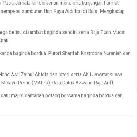
 Putra Jamalullail berkenan menerima kunjungan hormat
sempena sambutan Hari Raya Aidilfitri di Balai Menghadap
arga beliau disambut baginda sendiri serta Raja Puan Muda
alil.
kanda baginda berdua, Puteri Sharifah Khatreena Nuraniah dan
Mohd Asri Zainul Abidin dan isteri serta Ahli Jawatankuasa
Melayu Perlis (MAIPs), Raja Datuk Azwane Raja Ariff.
 satu majlis santapan petang bersama baginda berdua dan