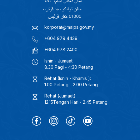
korporat@maips.gov.my
+604 979 4439
+604 978 2400
Isnin - Jumaat:
8.30 Pagi - 4:30 Petang
Rehat (Isnin - Khamis ):
1.00 Petang - 2.00 Petang
Rehat (Jumaat):
12.15Tengah Hari - 2.45 Petang