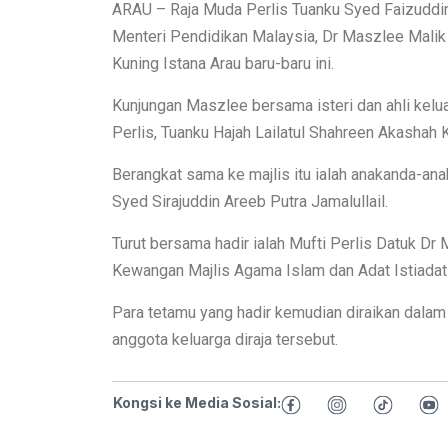
ARAU – Raja Muda Perlis Tuanku Syed Faizuddin
Menteri Pendidikan Malaysia, Dr Maszlee Malik 
Kuning Istana Arau baru-baru ini.
Kunjungan Maszlee bersama isteri dan ahli kelu
Perlis, Tuanku Hajah Lailatul Shahreen Akashah Kh
Berangkat sama ke majlis itu ialah anakanda-ana
Syed Sirajuddin Areeb Putra Jamalullail.
Turut bersama hadir ialah Mufti Perlis Datuk Dr 
Kewangan Majlis Agama Islam dan Adat Istiadat 
Para tetamu yang hadir kemudian diraikan dalam
anggota keluarga diraja tersebut.
Kongsi ke Media Sosial: