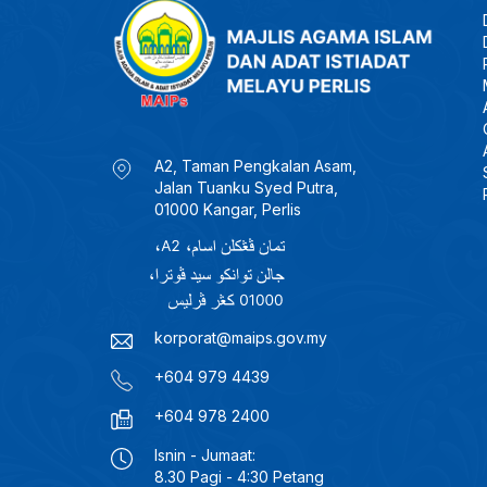
A2, Taman Pengkalan Asam,
Jalan Tuanku Syed Putra,
01000 Kangar, Perlis
korporat@maips.gov.my
+604 979 4439
+604 978 2400
Isnin - Jumaat:
8.30 Pagi - 4:30 Petang