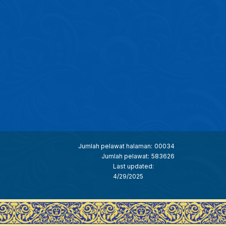
Jumlah pelawat halaman:
00034
Jumlah pelawat:
583626
Last updated:
4/29/2025