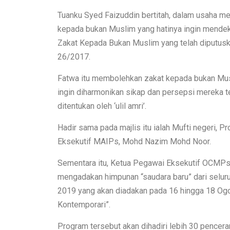
Tuanku Syed Faizuddin bertitah, dalam usaha m
kepada bukan Muslim yang hatinya ingin mende
Zakat Kepada Bukan Muslim yang telah diputusk
26/2017.
Fatwa itu membolehkan zakat kepada bukan Musl
ingin diharmonikan sikap dan persepsi mereka t
ditentukan oleh ‘ulil amri’.
Hadir sama pada majlis itu ialah Mufti negeri, 
Eksekutif MAIPs, Mohd Nazim Mohd Noor.
Sementara itu, Ketua Pegawai Eksekutif OCMPs, 
mengadakan himpunan “saudara baru” dari selur
2019 yang akan diadakan pada 16 hingga 18 O
Kontemporari”.
Program tersebut akan dihadiri lebih 30 pencer