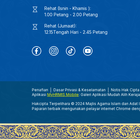
Rehat (Isnin - Khamis ):
1.00 Petang - 2.00 Petang
Rehat (Jumaat):
12.15Tengah Hari - 2.45 Petang
Penafian
Dasar Privasi & Keselamatan
Notis Hak Cipta
Aplikasi
MyHRMIS Mobile
: Galeri Aplikasi Mudah Alih Keraj
Hakcipta Terpelihara © 2024 Majlis Agama Islam dan Adat Is
Paparan terbaik mengunakan pelayar internet Chrome den