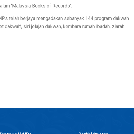
dalam ‘Malaysia Books of Records’.
OCMPs telah berjaya mengadakan sebanyak 144 program dakwah
reet dakwah’, siri jelajah dakwah, kembara rumah ibadah, ziarah