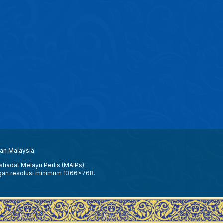
aan Malaysia
tiadat Melayu Perlis (MAIPs).
gan resolusi minimum 1366x768.