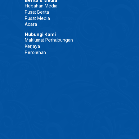
Berita & Media
Hebahan Media
Pusat Berita
Pusat Media
Acara
Hubungi Kami
Maklumat Perhubungan
Kerjaya
Perolehan