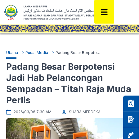
Utama
Pusat Media
Padang Besar Berpotensi Jadi Hab Pelancongan Sempadan – Titah Raja Muda Perlis
Padang Besar Berpotensi
Jadi Hab Pelancongan
Sempadan – Titah Raja Muda
Perlis
2026/03/06 7:30 AM
SUARA MERDEKA