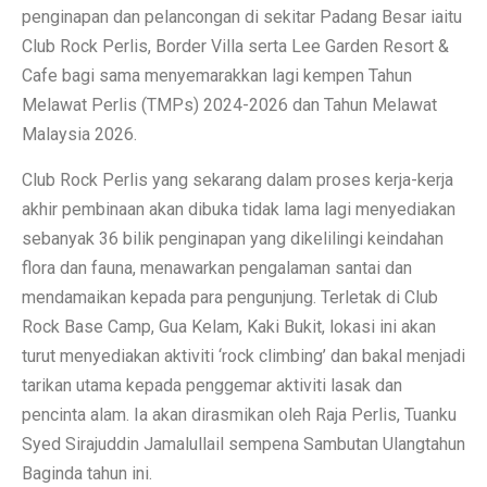
penginapan dan pelancongan di sekitar Padang Besar iaitu
Club Rock Perlis, Border Villa serta Lee Garden Resort &
Cafe bagi sama menyemarakkan lagi kempen Tahun
Melawat Perlis (TMPs) 2024-2026 dan Tahun Melawat
Malaysia 2026.
Club Rock Perlis yang sekarang dalam proses kerja-kerja
akhir pembinaan akan dibuka tidak lama lagi menyediakan
sebanyak 36 bilik penginapan yang dikelilingi keindahan
flora dan fauna, menawarkan pengalaman santai dan
mendamaikan kepada para pengunjung. Terletak di Club
Rock Base Camp, Gua Kelam, Kaki Bukit, lokasi ini akan
turut menyediakan aktiviti ‘rock climbing’ dan bakal menjadi
tarikan utama kepada penggemar aktiviti lasak dan
pencinta alam. Ia akan dirasmikan oleh Raja Perlis, Tuanku
Syed Sirajuddin Jamalullail sempena Sambutan Ulangtahun
Baginda tahun ini.