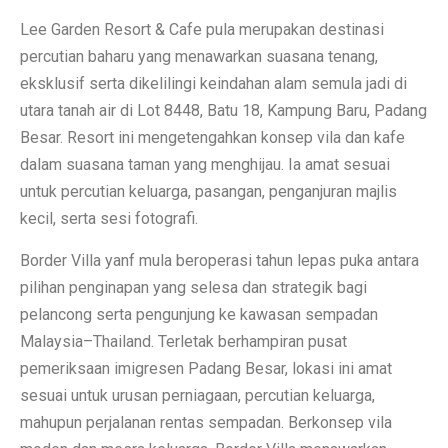
Lee Garden Resort & Cafe pula merupakan destinasi
percutian baharu yang menawarkan suasana tenang,
eksklusif serta dikelilingi keindahan alam semula jadi di
utara tanah air di Lot 8448, Batu 18, Kampung Baru, Padang
Besar. Resort ini mengetengahkan konsep vila dan kafe
dalam suasana taman yang menghijau. Ia amat sesuai
untuk percutian keluarga, pasangan, penganjuran majlis
kecil, serta sesi fotografi.
Border Villa yanf mula beroperasi tahun lepas puka antara
pilihan penginapan yang selesa dan strategik bagi
pelancong serta pengunjung ke kawasan sempadan
Malaysia–Thailand. Terletak berhampiran pusat
pemeriksaan imigresen Padang Besar, lokasi ini amat
sesuai untuk urusan perniagaan, percutian keluarga,
mahupun perjalanan rentas sempadan. Berkonsep vila