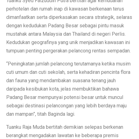
Tuanku Syed Faizuddin Putra bertitah agar kemudahan
perhotelan dan rumah inap di kawasan berkenaan terus
dimanfaatkan serta diperkasakan secara strategik, selaras
dengan kedudukan Padang Besar sebagai pintu masuk
mustahak antara Malaysia dan Thailand di negeri Perlis.
Kedudukan geografinya yang unik menjadikan kawasan ini
tumpuan penting pergerakan pelancong rentas sempadan.
“Peningkatan jumlah pelancong terutamanya ketika musim
cuti umum dan cuti sekolah, serta kehadiran pencinta flora
dan fauna yang mendambakan suasana tenang jauh
daripada kesibukan kota, jelas membuktikan bahawa
Padang Besar mempunyai potensi besar untuk muncul
sebagai destinasi pelancongan yang lebih berdaya maju
dan mampan”, titah Baginda lagi.
Tuanku Raja Muda bertitah demikian selepas berkenan
berangkat mengadakan lawatan ke beberapa premis