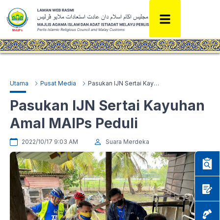
Utama
Pusat Media
Pasukan IJN Sertai Kayuhan Amal MAIPs Peduli
Pasukan IJN Sertai Kayuhan
Amal MAIPs Peduli
2022/10/17 9:03 AM
Suara Merdeka