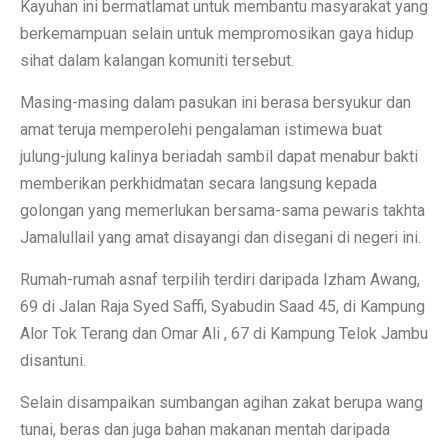
Kayuhan ini bermatlamat untuk membantu masyarakat yang
berkemampuan selain untuk mempromosikan gaya hidup
sihat dalam kalangan komuniti tersebut.
Masing-masing dalam pasukan ini berasa bersyukur dan
amat teruja memperolehi pengalaman istimewa buat
julung-julung kalinya beriadah sambil dapat menabur bakti
memberikan perkhidmatan secara langsung kepada
golongan yang memerlukan bersama-sama pewaris takhta
Jamalullail yang amat disayangi dan disegani di negeri ini.
Rumah-rumah asnaf terpilih terdiri daripada Izham Awang,
69 di Jalan Raja Syed Saffi, Syabudin Saad 45, di Kampung
Alor Tok Terang dan Omar Ali , 67 di Kampung Telok Jambu
disantuni.
Selain disampaikan sumbangan agihan zakat berupa wang
tunai, beras dan juga bahan makanan mentah daripada