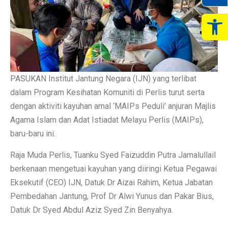
Op
PASUKAN Institut Jantung Negara (IJN) yang terlibat
dalam Program Kesihatan Komuniti di Perlis turut serta
dengan aktiviti kayuhan amal ‘MAIPs Peduli’ anjuran Majlis
Agama Islam dan Adat Istiadat Melayu Perlis (MAIPs),
baru-baru ini.
Raja Muda Perlis, Tuanku Syed Faizuddin Putra Jamalullail
berkenaan mengetuai kayuhan yang diiringi Ketua Pegawai
Eksekutif (CEO) IJN, Datuk Dr Aizai Rahim, Ketua Jabatan
Pembedahan Jantung, Prof Dr Alwi Yunus dan Pakar Bius,
Datuk Dr Syed Abdul Aziz Syed Zin Benyahya.