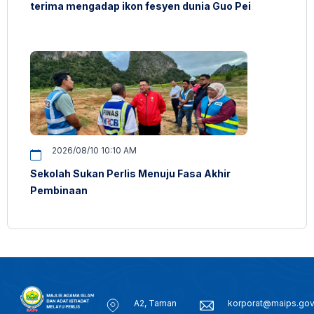
terima mengadap ikon fesyen dunia Guo Pei
2026/08/10 10:10 AM
Sekolah Sukan Perlis Menuju Fasa Akhir
Pembinaan
A2, Taman
korporat@maips.go