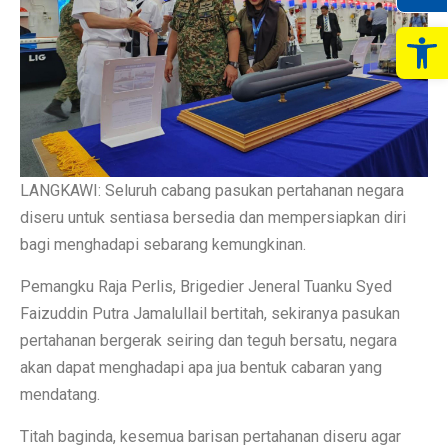
Op
LANGKAWI: Seluruh cabang pasukan pertahanan negara
diseru untuk sentiasa bersedia dan mempersiapkan diri
bagi menghadapi sebarang kemungkinan.
Pemangku Raja Perlis, Brigedier Jeneral Tuanku Syed
Faizuddin Putra Jamalullail bertitah, sekiranya pasukan
pertahanan bergerak seiring dan teguh bersatu, negara
akan dapat menghadapi apa jua bentuk cabaran yang
mendatang.
Titah baginda, kesemua barisan pertahanan diseru agar