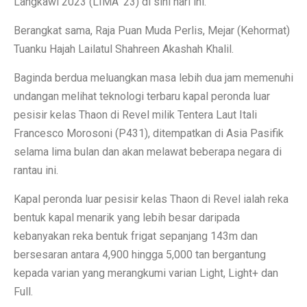
Langkawi 2023 (LIMA ’23) di sini hari ini.
Berangkat sama, Raja Puan Muda Perlis, Mejar (Kehormat)
Tuanku Hajah Lailatul Shahreen Akashah Khalil.
Baginda berdua meluangkan masa lebih dua jam memenuhi
undangan melihat teknologi terbaru kapal peronda luar
pesisir kelas Thaon di Revel milik Tentera Laut Itali
Francesco Morosoni (P431), ditempatkan di Asia Pasifik
selama lima bulan dan akan melawat beberapa negara di
rantau ini.
Kapal peronda luar pesisir kelas Thaon di Revel ialah reka
bentuk kapal menarik yang lebih besar daripada
kebanyakan reka bentuk frigat sepanjang 143m dan
bersesaran antara 4,900 hingga 5,000 tan bergantung
kepada varian yang merangkumi varian Light, Light+ dan
Full.