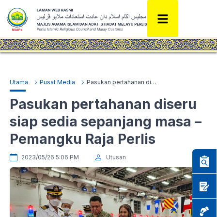
Utama
Pusat Media
Pasukan pertahanan diseru siap sedia sepanjang masa – Pemangku Raja Perlis
Pasukan pertahanan diseru
siap sedia sepanjang masa –
Pemangku Raja Perlis
2023/05/26 5:06 PM
Utusan