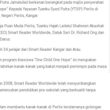
utra Jamalullail berkenan berangkat pada majlis penyerahan
ope” Kepada Yayasan Tuanku Syed Putra (YTSP) Perlis di
Negeri Perlis, Kangar.
aja Puan Muda Perlis, Tuanku Hajah Lailatul Shahreen Akashah
CEO) Smart Reader Worldwide, Datuk Seri Dr. Richard Ong dan
Darus.
h 34 pelajar dari Smart Reader Kangar dan Arau.
an program biasiswa “One Child One Hope” ini merupakan
melahirkan kanak-kanak yang bakal menjadi pemimpin pada masa
tahun 2008, Smart Reader Worldwide telah menyumbangkan
eneruskan pendidikan pra-sekolah yang berkualiti tanpa
dalam membantu kanak-kanak di Perlis terutamanya golongan