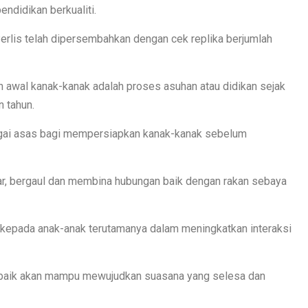
didikan berkualiti.
rlis telah dipersembahkan dengan cek replika berjumlah
an awal kanak-kanak adalah proses asuhan atau didikan sejak
n tahun.
bagai asas bagi mempersiapkan kanak-kanak sebelum
ar, bergaul dan membina hubungan baik dengan rakan sebaya
r kepada anak-anak terutamanya dalam meningkatkan interaksi
ng baik akan mampu mewujudkan suasana yang selesa dan