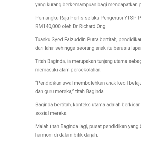
yang kurang berkemampuan bagi mendapatkan pen
Pemangku Raja Perlis selaku Pengerusi YTSP Pe
RM140,000 oleh Dr Richard Ong.
Tuanku Syed Faizuddin Putra bertitah, pendidik
dari lahir sehingga seorang anak itu berusia lapa
Titah Baginda, ia merupakan tunjang utama se
memasuki alam persekolahan.
“Pendidikan awal membolehkan anak kecil belaj
dan guru mereka,” titah Baginda.
Baginda bertitah, konteks utama adalah berkisa
sosial mereka.
Malah titah Baginda lagi, pusat pendidikan ya
harmoni di dalam bilik darjah.