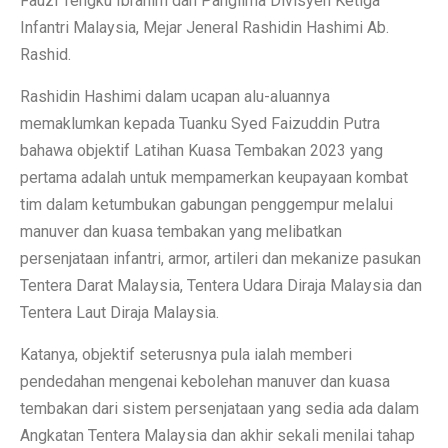
Fauzi Tengku Ibrahim dan Panglima Divisyen Ketiga
Infantri Malaysia, Mejar Jeneral Rashidin Hashimi Ab.
Rashid.
Rashidin Hashimi dalam ucapan alu-aluannya
memaklumkan kepada Tuanku Syed Faizuddin Putra
bahawa objektif Latihan Kuasa Tembakan 2023 yang
pertama adalah untuk mempamerkan keupayaan kombat
tim dalam ketumbukan gabungan penggempur melalui
manuver dan kuasa tembakan yang melibatkan
persenjataan infantri, armor, artileri dan mekanize pasukan
Tentera Darat Malaysia, Tentera Udara Diraja Malaysia dan
Tentera Laut Diraja Malaysia.
Katanya, objektif seterusnya pula ialah memberi
pendedahan mengenai kebolehan manuver dan kuasa
tembakan dari sistem persenjataan yang sedia ada dalam
Angkatan Tentera Malaysia dan akhir sekali menilai tahap