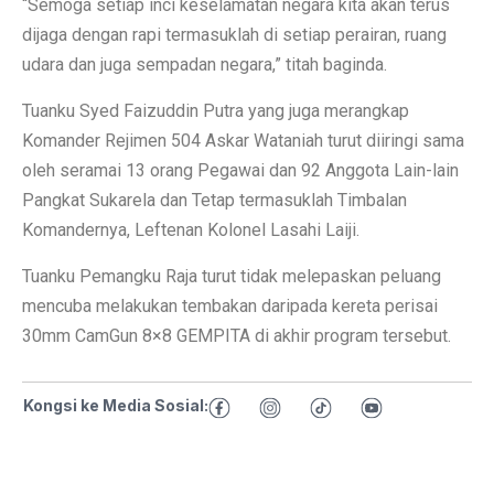
“Semoga setiap inci keselamatan negara kita akan terus
dijaga dengan rapi termasuklah di setiap perairan, ruang
udara dan juga sempadan negara,” titah baginda.
Tuanku Syed Faizuddin Putra yang juga merangkap
Komander Rejimen 504 Askar Wataniah turut diiringi sama
oleh seramai 13 orang Pegawai dan 92 Anggota Lain-lain
Pangkat Sukarela dan Tetap termasuklah Timbalan
Komandernya, Leftenan Kolonel Lasahi Laiji.
Tuanku Pemangku Raja turut tidak melepaskan peluang
mencuba melakukan tembakan daripada kereta perisai
30mm CamGun 8×8 GEMPITA di akhir program tersebut.
Kongsi ke Media Sosial: