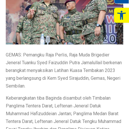
Op
GEMAS: Pemangku Raja Perlis, Raja Muda Brigedier
Jeneral Tuanku Syed Faizuddin Putra Jamalullail berkenan
berangkat menyaksikan Latihan Kuasa Tembakan 2023
yang berlangsung di Kem Syed Sirajuddin, Gemas, Negeri
Sembilan.
Keberangkatan tiba Baginda disambut oleh Timbalan
Panglima Tentera Darat, Leftenan Jeneral Datuk
Muhammad Hafizuddeian Jantan; Panglima Medan Barat
Tentera Darat, Leftenan Jeneral Datuk Tengku Muhammad