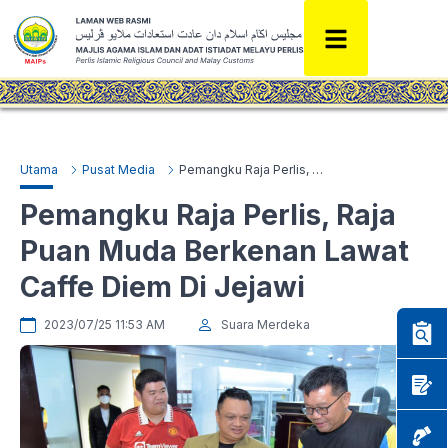
Utama
Pusat Media
Pemangku Raja Perlis, Raja Puan Muda Berkenan Lawat Caffe Diem Di Jejawi
Pemangku Raja Perlis, Raja
Puan Muda Berkenan Lawat
Caffe Diem Di Jejawi
2023/07/25 11:53 AM
Suara Merdeka