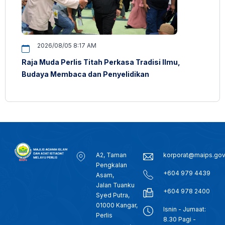
2026/08/05 8:17 AM
Raja Muda Perlis Titah Perkasa Tradisi Ilmu,
Budaya Membaca dan Penyelidikan
A2, Taman
korporat@maips.go
Pengkalan
+604 979 4439
Asam,
Jalan Tuanku
+604 978 2400
Syed Putra,
01000 Kangar,
Isnin - Jumaat:
Perlis
8.30 Pagi -