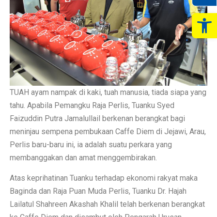
Op
TUAH ayam nampak di kaki, tuah manusia, tiada siapa yang
tahu. Apabila Pemangku Raja Perlis, Tuanku Syed
Faizuddin Putra Jamalullail berkenan berangkat bagi
meninjau sempena pembukaan Caffe Diem di Jejawi, Arau,
Perlis baru-baru ini, ia adalah suatu perkara yang
membanggakan dan amat menggembirakan.
Atas keprihatinan Tuanku terhadap ekonomi rakyat maka
Baginda dan Raja Puan Muda Perlis, Tuanku Dr. Hajah
Lailatul Shahreen Akashah Khalil telah berkenan berangkat