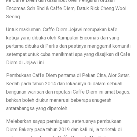
ke Caffe Diem dan disambut oleh Pengarah Urusan
Encomas Sdn Bhd & Caffe Diem, Datuk Rick Cheng Wooi
Seong.
Untuk makluman, Caffe Diem Jejawi merupakan kafe
ketiga yang dibuka oleh Kumpulan Encomas dan yang
pertama dibuka di Perlis dan pastinya menggamit komuniti
setempat untuk cuba menikmati apa yang disajikan di Cafe
Diem di Jejawi ini.
Pembukaan Caffe Diem pertama di Pekan Cina, Alor Setar,
Kedah pada tahun 2014 dan lokasinya di dalam sebuah
bangunan warisan dan reputasi Caffe Diem ini amat bagus,
bahkan boleh diukur menerusi beberapa anugerah
antarabangsa yang diperoleh.
Melebarkan sayap perniagaan, seterusnya pembukaan
Diem Bakery pada tahun 2019 dan kali ini, ia terletak di