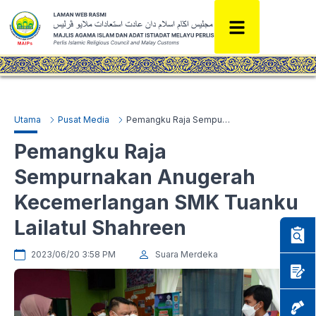
Utama
Pusat Media
Pemangku Raja Sempurnakan Anugerah Kecemerlangan SMK Tuanku Lailatul Shahreen
Pemangku Raja
Sempurnakan Anugerah
Kecemerlangan SMK Tuanku
Lailatul Shahreen
2023/06/20 3:58 PM
Suara Merdeka