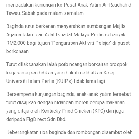
mengadakan kunjungan ke Pusat Anak Yatim Ar-Raudhah di
Tawau, Sabah pada malam semalam.
Baginda turut berkenan menyerahkan sumbangan Majlis
Agama Islam dan Adat Istiadat Melayu Perlis sebanyak
RM2,000 bagi tujuan ‘Pengurusan Aktiviti Pelajar’ di pusat
berkenaan.
Turut dilaksanakan ialah perbincangan berkaitan prospek
kerjasama pendidikan yang bakal melibatkan Kolej
Universiti Islam Perlis (KUIPs) tidak lama lagi.
Bersempena kunjungan baginda, anak-anak yatim tersebut
turut disajikan dengan hidangan moreh berupa makanan
yang ditaja oleh Kentucky Fried Chicken (KFC) dan juga
daripada FigDirect Sdn Bhd.
Keberangkatan tiba baginda dan rombongan disambut oleh