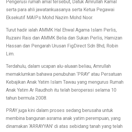
Pengerusi rumah amal tersebut, Datuk Amrullah Kamal
serta para ahli jawatankuasanya serta Ketua Pegawai
Eksekutif MAIPs Mohd Nazim Mohd Noor.
Turut hadir ialah AMMK Hal Ehwal Agama Islam Perlis,
Ruzaini Rais dan AMMK Belia dan Sukan Perlis, Hamizan
Hassan dan Pengarah Urusan FigDirect Sdn Bhd, Robin
Lim.
Terdahulu, dalam ucapan alu-aluaan beliau, Amrullah
memaklumkan bahawa penubuhan ‘PRAY’ atau Persatuan
Kebajikan Anak Yatim Islam Tawau yang mengurus Rumah
Anak Yatim Ar Raudhoh itu telah beroperasi selama 10
tahun bermula 2008.
PRAY juga kini dalam proses sedang berusaha untuk
membina bangunan asrama anak yatim perempuan, yang
dinamakan ‘ARRAYYAN’ di atas sebidang tanah yang telah