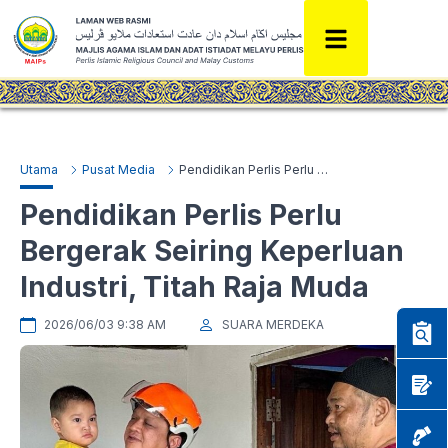
Utama
Pusat Media
Pendidikan Perlis Perlu Bergerak Seiring Keperluan Industri, Titah Raja Muda
Pendidikan Perlis Perlu
Bergerak Seiring Keperluan
Industri, Titah Raja Muda
2026/06/03 9:38 AM
SUARA MERDEKA