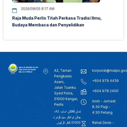
2026/08/05 8:17 AM
Raja Muda Perlis Titah Perkasa Tradisi Ilmu,
Budaya Membaca dan Penyelidikan
A2, Taman
korporat@maips.go
Pengkalan
+604 979 4439
Asam,
Jalan Tuanku
+604 978 2400
Syed Putra,
01000 Kangar,
Isnin - Jumaat:
Perlis
8.30 Pagi -
4:30 Petang
Rehat (Isnin -