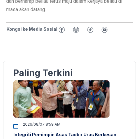
dan berharap beliau terus maju dalam kerjaya beliau di
masa akan datang.
Kongsi ke Media Sosial:
Paling Terkini
2026/08/07 8:59 AM
Integriti Pemimpin Asas Tadbir Urus Berkesan –