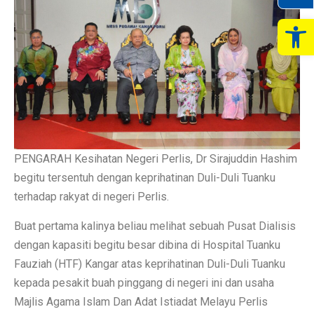
Op
PENGARAH Kesihatan Negeri Perlis, Dr Sirajuddin Hashim
begitu tersentuh dengan keprihatinan Duli-Duli Tuanku
terhadap rakyat di negeri Perlis.
Buat pertama kalinya beliau melihat sebuah Pusat Dialisis
dengan kapasiti begitu besar dibina di Hospital Tuanku
Fauziah (HTF) Kangar atas keprihatinan Duli-Duli Tuanku
kepada pesakit buah pinggang di negeri ini dan usaha
Majlis Agama Islam Dan Adat Istiadat Melayu Perlis