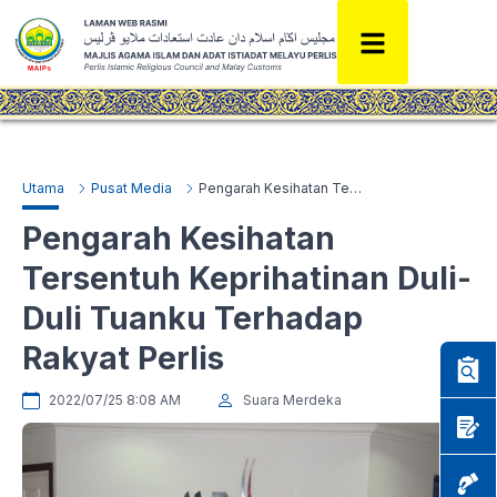
Utama
Pusat Media
Pengarah Kesihatan Tersentuh Keprihatinan Duli-Duli Tuanku Terhadap Rakyat Perlis
Pengarah Kesihatan
Tersentuh Keprihatinan Duli-
Duli Tuanku Terhadap
Rakyat Perlis
2022/07/25 8:08 AM
Suara Merdeka