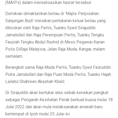
(MAIPs) dalam merealisasikan hasrat tersebut.
Demikian dimaklumkan beliau di ‘Majlis Perpisahan:
Sanjungan Budi’ meraikan pertukaran keluar beliau yang
dihoskan oleh Raja Perlis, Tuanku Syed Sirajuddin
Jamalullail dan Raja Perempuan Perlis, Tuanku Tengku
Fauziah Tengku Abdul Rashid di Mess Pegawai Kanan
Polis DiRaja Malaysia, Jalan Raja Muda, Kangar, malam
semalam.
Berangkat sama Raja Muda Perlis, Tuanku Syed Faizuddin
Putra Jamalullail dan Raja Puan Muda Perlis, Tuanku Hajah
Lailatul Shahreen Akashah Khalil.
Dr Sirajuddin akan bertukar atas sebab kenaikan pangkat
sebagai Pengarah Kesihatan Perak berkuat kuasa mulai 18
Julai 2022 dan akan mula melaksanakan amanah baru
bertempat di Ipoh mulai 25 Julai ini.