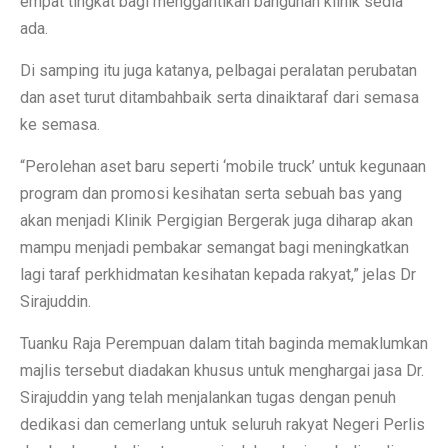
empat tingkat bagi menggantikan bangunan klinik sedia
ada.
Di samping itu juga katanya, pelbagai peralatan perubatan
dan aset turut ditambahbaik serta dinaiktaraf dari semasa
ke semasa.
“Perolehan aset baru seperti ‘mobile truck’ untuk kegunaan
program dan promosi kesihatan serta sebuah bas yang
akan menjadi Klinik Pergigian Bergerak juga diharap akan
mampu menjadi pembakar semangat bagi meningkatkan
lagi taraf perkhidmatan kesihatan kepada rakyat,” jelas Dr
Sirajuddin.
Tuanku Raja Perempuan dalam titah baginda memaklumkan
majlis tersebut diadakan khusus untuk menghargai jasa Dr.
Sirajuddin yang telah menjalankan tugas dengan penuh
dedikasi dan cemerlang untuk seluruh rakyat Negeri Perlis