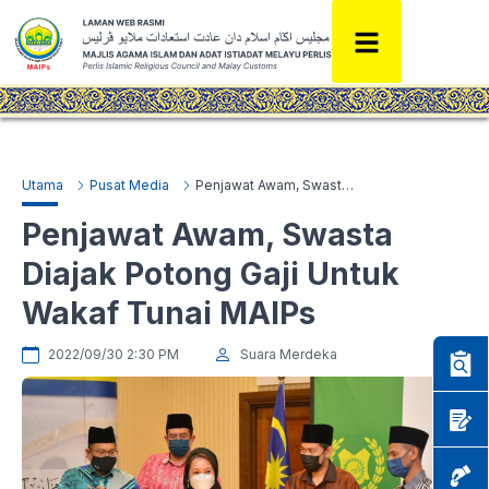
Utama
Pusat Media
Penjawat Awam, Swasta Diajak Potong Gaji Untuk Wakaf Tunai MAIPs
Penjawat Awam, Swasta
Diajak Potong Gaji Untuk
Wakaf Tunai MAIPs
2022/09/30 2:30 PM
Suara Merdeka