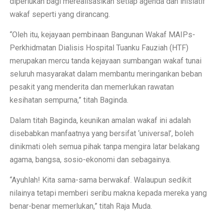
diperlukan bagi merealisasikan setiap agenda dan inisiatif
wakaf seperti yang dirancang.
“Oleh itu, kejayaan pembinaan Bangunan Wakaf MAIPs-
Perkhidmatan Dialisis Hospital Tuanku Fauziah (HTF)
merupakan mercu tanda kejayaan sumbangan wakaf tunai
seluruh masyarakat dalam membantu meringankan beban
pesakit yang menderita dan memerlukan rawatan
kesihatan sempurna,” titah Baginda.
Dalam titah Baginda, keunikan amalan wakaf ini adalah
disebabkan manfaatnya yang bersifat ‘universal’, boleh
dinikmati oleh semua pihak tanpa mengira latar belakang
agama, bangsa, sosio-ekonomi dan sebagainya.
“Ayuhlah! Kita sama-sama berwakaf. Walaupun sedikit
nilainya tetapi memberi seribu makna kepada mereka yang
benar-benar memerlukan,” titah Raja Muda.