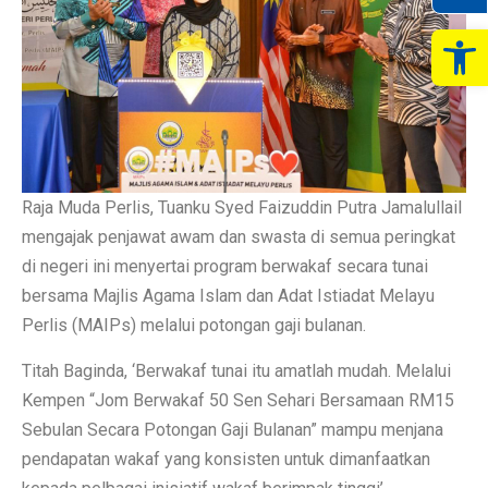
Op
Raja Muda Perlis, Tuanku Syed Faizuddin Putra Jamalullail
mengajak penjawat awam dan swasta di semua peringkat
di negeri ini menyertai program berwakaf secara tunai
bersama Majlis Agama Islam dan Adat Istiadat Melayu
Perlis (MAIPs) melalui potongan gaji bulanan.
Titah Baginda, ‘Berwakaf tunai itu amatlah mudah. Melalui
Kempen “Jom Berwakaf 50 Sen Sehari Bersamaan RM15
Sebulan Secara Potongan Gaji Bulanan” mampu menjana
pendapatan wakaf yang konsisten untuk dimanfaatkan