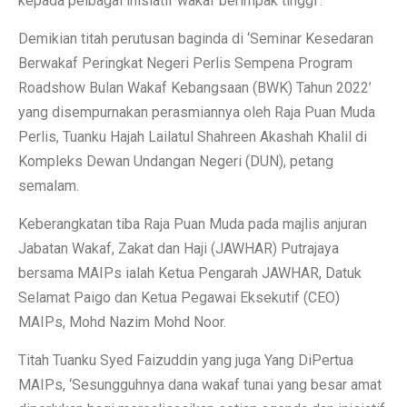
kepada pelbagai inisiatif wakaf berimpak tinggi’.
Demikian titah perutusan baginda di ‘Seminar Kesedaran
Berwakaf Peringkat Negeri Perlis Sempena Program
Roadshow Bulan Wakaf Kebangsaan (BWK) Tahun 2022’
yang disempurnakan perasmiannya oleh Raja Puan Muda
Perlis, Tuanku Hajah Lailatul Shahreen Akashah Khalil di
Kompleks Dewan Undangan Negeri (DUN), petang
semalam.
Keberangkatan tiba Raja Puan Muda pada majlis anjuran
Jabatan Wakaf, Zakat dan Haji (JAWHAR) Putrajaya
bersama MAIPs ialah Ketua Pengarah JAWHAR, Datuk
Selamat Paigo dan Ketua Pegawai Eksekutif (CEO)
MAIPs, Mohd Nazim Mohd Noor.
Titah Tuanku Syed Faizuddin yang juga Yang DiPertua
MAIPs, ‘Sesungguhnya dana wakaf tunai yang besar amat