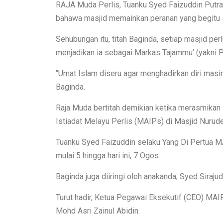
RAJA Muda Perlis, Tuanku Syed Faizuddin Putra 
bahawa masjid memainkan peranan yang begitu s
Sehubungan itu, titah Baginda, setiap masjid p
menjadikan ia sebagai Markas Tajammu’ (yakni 
“Umat Islam diseru agar menghadirkan diri mas
Baginda.
Raja Muda bertitah demikian ketika merasmikan
Istiadat Melayu Perlis (MAIPs) di Masjid Nurud
Tuanku Syed Faizuddin selaku Yang Di Pertua M
mulai 5 hingga hari ini, 7 Ogos.
Baginda juga diiringi oleh anakanda, Syed Sirajud
Turut hadir, Ketua Pegawai Eksekutif (CEO) MA
Mohd Asri Zainul Abidin.