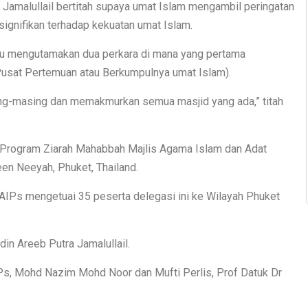
Jamalullail bertitah supaya umat Islam mengambil peringatan
ignifikan terhadap kekuatan umat Islam.
erlu mengutamakan dua perkara di mana yang pertama
Pusat Pertemuan atau Berkumpulnya umat Islam).
ing-masing dan memakmurkan semua masjid yang ada,” titah
 Program Ziarah Mahabbah Majlis Agama Islam dan Adat
een Neeyah, Phuket, Thailand.
AIPs mengetuai 35 peserta delegasi ini ke Wilayah Phuket
din Areeb Putra Jamalullail.
IPs, Mohd Nazim Mohd Noor dan Mufti Perlis, Prof Datuk Dr