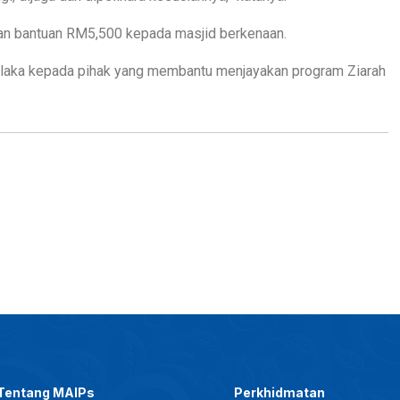
an bantuan RM5,500 kepada masjid berkenaan.
 plaka kepada pihak yang membantu menjayakan program Ziarah
Tentang MAIPs
Perkhidmatan