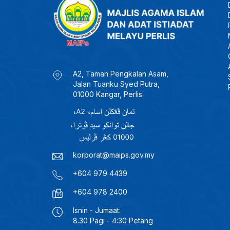
A2, Taman Pengkalan Asam,
Jalan Tuanku Syed Putra,
01000 Kangar, Perlis
korporat@maips.gov.my
+604 979 4439
+604 978 2400
Isnin - Jumaat:
8.30 Pagi - 4:30 Petang