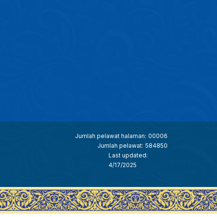
Jumlah pelawat halaman:
00006
Jumlah pelawat:
584850
Last updated:
4/17/2025