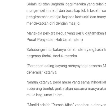
Selain itu titah Baginda, bagi mereka yang telah
mengambil inisiatif dan bersikap lebih kreatif s
pengimarahan masjid kepada komuniti dan masya
mendekatkan diri dengan masjid.
Manakala perkara kedua yang perlu diutamakan ti
Pusat Penyatuan Hati Umat Islam).
Sehubungan itu, katanya, umat Islam yang hadir
segenap tindak tanduk mereka.
“Perasaan saling sayang menyayangi sesama M
generasi,” katanya.
Namun katanya, pada masa yang sama, hindarilah
sebarang bentuk perbalahan sesama masyarakat k
mulia bagi umat Islam.
“Masjid adalah “Rumah Allah” yang harus disayang