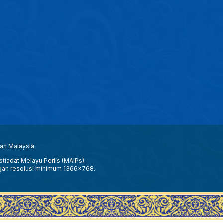
aan Malaysia
tiadat Melayu Perlis (MAIPs).
gan resolusi minimum 1366x768.