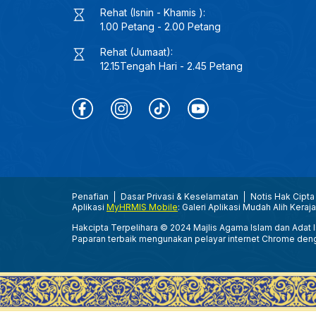
Rehat (Isnin - Khamis ):
1.00 Petang - 2.00 Petang
Rehat (Jumaat):
12.15Tengah Hari - 2.45 Petang
Penafian
Dasar Privasi & Keselamatan
Notis Hak Cipta
Aplikasi
MyHRMIS Mobile
: Galeri Aplikasi Mudah Alih Keraj
Hakcipta Terpelihara © 2024 Majlis Agama Islam dan Adat Is
Paparan terbaik mengunakan pelayar internet Chrome den