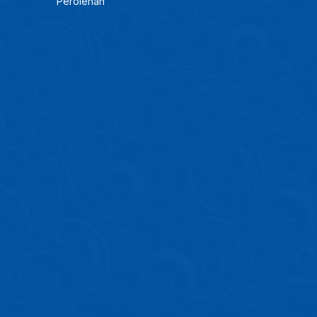
Perolehan