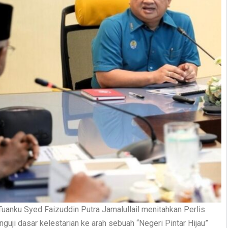
uanku Syed Faizuddin Putra Jamalullail menitahkan Perlis
guji dasar kelestarian ke arah sebuah “Negeri Pintar Hijau”