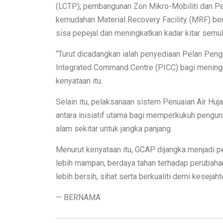
(LCTP); pembangunan Zon Mikro-Mobiliti dan 
kemudahan Material Recovery Facility (MRF) be
sisa pepejal dan meningkatkan kadar kitar semul
“Turut dicadangkan ialah penyediaan Pelan Pen
Integrated Command Centre (PICC) bagi mening
kenyataan itu.
Selain itu, pelaksanaan sistem Penuaian Air Huja
antara inisiatif utama bagi memperkukuh pengu
alam sekitar untuk jangka panjang.
Menurut kenyataan itu, GCAP dijangka menjadi p
lebih mampan, berdaya tahan terhadap perubaha
lebih bersih, sihat serta berkualiti demi kesejah
— BERNAMA