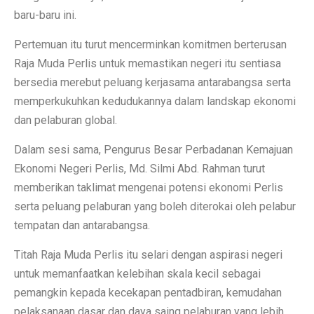
baru-baru ini.
Pertemuan itu turut mencerminkan komitmen berterusan
Raja Muda Perlis untuk memastikan negeri itu sentiasa
bersedia merebut peluang kerjasama antarabangsa serta
memperkukuhkan kedudukannya dalam landskap ekonomi
dan pelaburan global.
Dalam sesi sama, Pengurus Besar Perbadanan Kemajuan
Ekonomi Negeri Perlis, Md. Silmi Abd. Rahman turut
memberikan taklimat mengenai potensi ekonomi Perlis
serta peluang pelaburan yang boleh diterokai oleh pelabur
tempatan dan antarabangsa.
Titah Raja Muda Perlis itu selari dengan aspirasi negeri
untuk memanfaatkan kelebihan skala kecil sebagai
pemangkin kepada kecekapan pentadbiran, kemudahan
pelaksanaan dasar dan daya saing pelaburan yang lebih