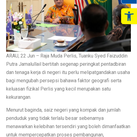
Op
ARAU, 22 Jun – Raja Muda Perlis, Tuanku Syed Faizuddin
Putra Jamalullail bertitah segenap peringkat pentadbiran
dan tenaga kerja di negeri itu perlu melipatgandakan usaha
bagi mengubah persepsi bahawa faktor geografi serta
keluasan fizikal Perlis yang kecil merupakan satu
kekurangan.
Menurut baginda, saiz negeri yang kompak dan jumlah
penduduk yang tidak terlalu besar sebenarnya
menawarkan kelebihan tersendiri yang boleh dimanfaatkan
untuk mempercepatkan proses pembangunan,