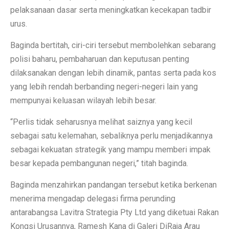
pelaksanaan dasar serta meningkatkan kecekapan tadbir
urus.
Baginda bertitah, ciri-ciri tersebut membolehkan sebarang
polisi baharu, pembaharuan dan keputusan penting
dilaksanakan dengan lebih dinamik, pantas serta pada kos
yang lebih rendah berbanding negeri-negeri lain yang
mempunyai keluasan wilayah lebih besar.
“Perlis tidak seharusnya melihat saiznya yang kecil
sebagai satu kelemahan, sebaliknya perlu menjadikannya
sebagai kekuatan strategik yang mampu memberi impak
besar kepada pembangunan negeri,” titah baginda.
Baginda menzahirkan pandangan tersebut ketika berkenan
menerima mengadap delegasi firma perunding
antarabangsa Lavitra Strategia Pty Ltd yang diketuai Rakan
Kongsi Urusannya, Ramesh Kana di Galeri DiRaja Arau