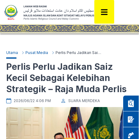
Utama
Pusat Media
Perlis Perlu Jadikan Saiz Kecil Sebagai Kelebihan Strategik – Raja Muda Perlis
Perlis Perlu Jadikan Saiz
Kecil Sebagai Kelebihan
Strategik – Raja Muda Perlis
2026/06/22 4:06 PM
SUARA MERDEKA