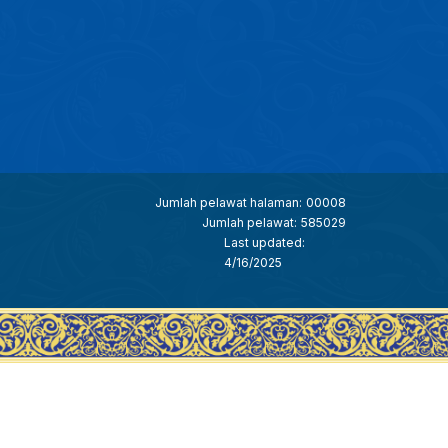
Jumlah pelawat halaman:
00008
Jumlah pelawat:
585029
Last updated:
4/16/2025