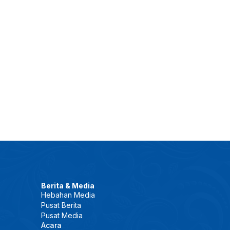
Berita & Media
Hebahan Media
Pusat Berita
Pusat Media
Acara