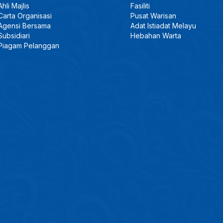
Ahli Majlis
Fasiliti
Carta Organisasi
Pusat Warisan
Agensi Bersama
Adat Istiadat Melayu
Subsidiari
Hebahan Warta
Piagam Pelanggan