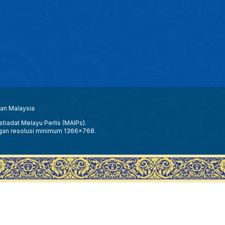
aan Malaysia
tiadat Melayu Perlis (MAIPs).
gan resolusi minimum 1366x768.