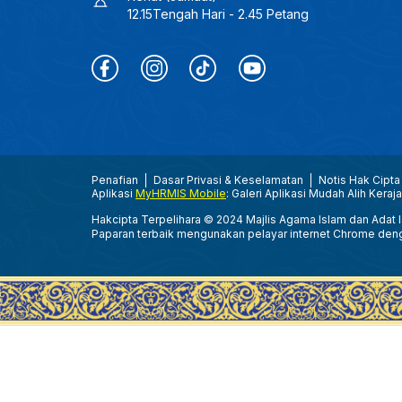
12.15Tengah Hari - 2.45 Petang
Penafian
Dasar Privasi & Keselamatan
Notis Hak Cipta
Aplikasi
MyHRMIS Mobile
: Galeri Aplikasi Mudah Alih Keraj
Hakcipta Terpelihara © 2024 Majlis Agama Islam dan Adat Is
Paparan terbaik mengunakan pelayar internet Chrome den