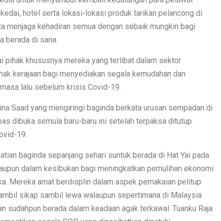
kedai, hotel serta lokasi-lokasi produk tarikan pelancong di
rta menjaga kehadiran semua dengan sebaik mungkin bagi
 berada di sana.
 pihak khususnya mereka yang terlibat dalam sektor
ihak kerajaan bagi menyediakan segala kemudahan dan
masa lalu sebelum krisis Covid-19.
urina Saad yang mengiringi baginda berkata urusan sempadan di
as dibuka semula baru-baru ini setelah terpaksa ditutup
ovid-19.
tian baginda sepanjang sehari suntuk berada di Hat Yai pada
walaupun dalam kesibukan bagi meningkatkan pemulihan ekonomi
ka. Mereka amat berdisplin dalam aspek pemakaian pelitup
ambil sikap sambil lewa walaupun sepertimana di Malaysia
kan sudahpun berada dalam keadaan agak terkawal. Tuanku Raja