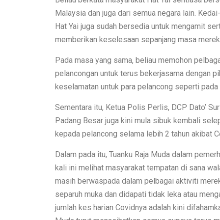
Malaysia dan juga dari semua negara lain. Kedai-
Hat Yai juga sudah bersedia untuk mengamit se
memberikan keselesaan sepanjang masa mereka
Pada masa yang sama, beliau memohon pelbagai
pelancongan untuk terus bekerjasama dengan p
keselamatan untuk para pelancong seperti pada 
Sementara itu, Ketua Polis Perlis, DCP Dato’ S
Padang Besar juga kini mula sibuk kembali selep
kepada pelancong selama lebih 2 tahun akibat C
Dalam pada itu, Tuanku Raja Muda dalam pemerha
kali ini melihat masyarakat tempatan di sana 
masih berwaspada dalam pelbagai aktiviti mere
separuh muka dan didapati tidak leka atau meng
jumlah kes harian Covidnya adalah kini difaham