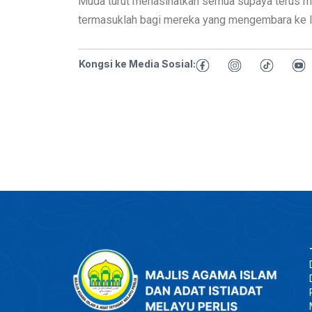
Muda turut menasihatkan semua supaya terus m
termasuklah bagi mereka yang mengembara ke l
Kongsi ke Media Sosial: